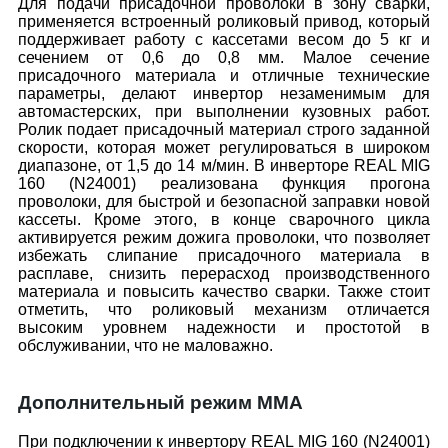
Для подачи присадочной проволоки в зону сварки,
применяется встроенный роликовый привод, который
поддерживает работу с кассетами весом до 5 кг и
сечением от 0,6 до 0,8 мм. Малое сечение
присадочного материала и отличные технические
параметры, делают инвертор незаменимым для
автомастерских, при выполнении кузовных работ.
Ролик подает присадочный материал строго заданной
скорости, которая может регулироваться в широком
диапазоне, от 1,5 до 14 м/мин. В инверторе REAL MIG
160 (N24001) реализована функция прогона
проволоки, для быстрой и безопасной заправки новой
кассеты. Кроме этого, в конце сварочного цикла
активируется режим дожига проволоки, что позволяет
избежать слипание присадочного материала в
расплаве, снизить перерасход производственного
материала и повысить качество сварки. Также стоит
отметить, что роликовый механизм отличается
высоким уровнем надежности и простотой в
обслуживании, что не маловажно.
Дополнительный режим ММА
При подключении к инвертору REAL MIG 160 (N24001)