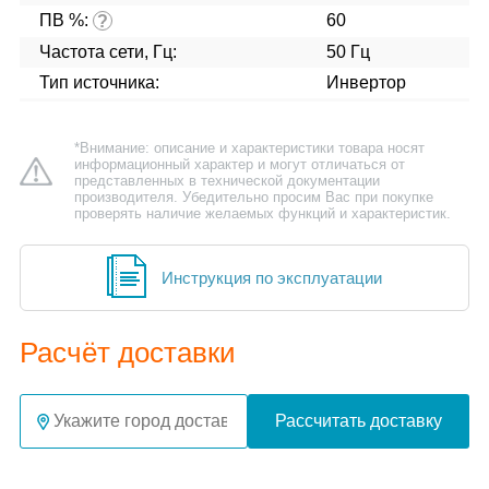
ПВ %:
60
?
Частота сети, Гц:
50 Гц
Тип источника:
Инвертор
*Внимание: описание и характеристики товара носят
информационный характер и могут отличаться от
представленных в технической документации
производителя. Убедительно просим Вас при покупке
проверять наличие желаемых функций и характеристик.
Инструкция по эксплуатации
Расчёт доставки
Рассчитать доставку