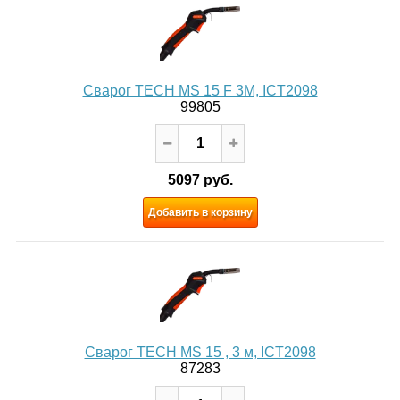
Сварог TECH MS 15 F 3М, ICT2098
99805
5097 руб.
Добавить в корзину
Сварог TECH MS 15 , 3 м, ICT2098
87283