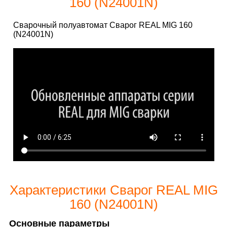
160 (N24001N)
Сварочный полуавтомат Сварог REAL MIG 160
(N24001N)
Характеристики Сварог REAL MIG
160 (N24001N)
Основные параметры