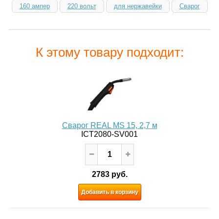
160 ампер
220 вольт
для нержавейки
Сварог
К этому товару подходит:
Сварог REAL MS 15, 2,7 м
ICT2080-SV001
2783 руб.
Добавить в корзину