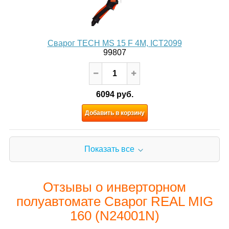
Сварог TECH MS 15 F 4М, ICT2099
99807
6094 руб.
Добавить в корзину
Показать все
Отзывы о инверторном
полуавтомате Сварог REAL MIG
160 (N24001N)