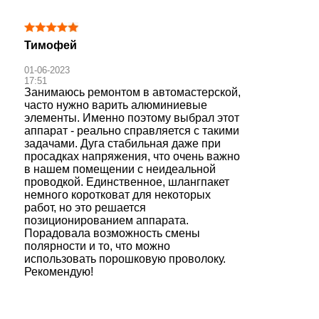
Тимофей
01-06-2023
17:51
Занимаюсь ремонтом в автомастерской,
часто нужно варить алюминиевые
элементы. Именно поэтому выбрал этот
аппарат - реально справляется с такими
задачами. Дуга стабильная даже при
просадках напряжения, что очень важно
в нашем помещении с неидеальной
проводкой. Единственное, шлангпакет
немного коротковат для некоторых
работ, но это решается
позиционированием аппарата.
Порадовала возможность смены
полярности и то, что можно
использовать порошковую проволоку.
Рекомендую!