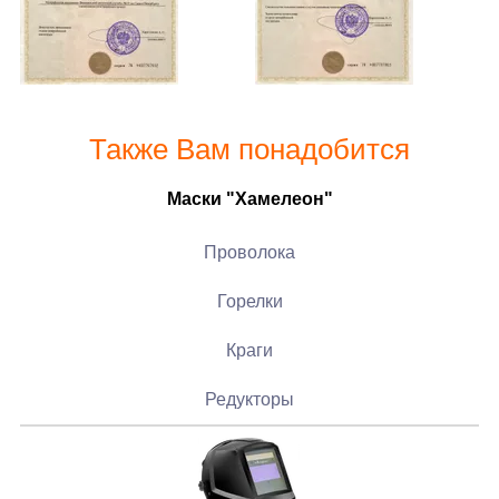
Также Вам понадобится
Маски "Хамелеон"
Проволока
Горелки
Краги
Редукторы