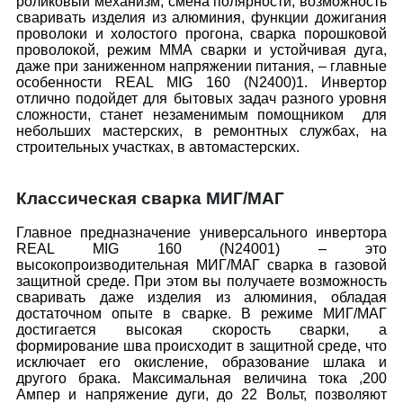
роликовый механизм, смена полярности, возможность
сваривать изделия из алюминия, функции дожигания
проволоки и холостого прогона, сварка порошковой
проволокой, режим ММА сварки и устойчивая дуга,
даже при заниженном напряжении питания, – главные
особенности REAL MIG 160 (N2400)1. Инвертор
отлично подойдет для бытовых задач разного уровня
сложности, станет незаменимым помощником для
небольших мастерских, в ремонтных службах, на
строительных участках, в автомастерских.
Классическая сварка МИГ/МАГ
Главное предназначение универсального инвертора
REAL MIG 160 (N24001) – это
высокопроизводительная МИГ/МАГ сварка в газовой
защитной среде. При этом вы получаете возможность
сваривать даже изделия из алюминия, обладая
достаточном опыте в сварке. В режиме МИГ/МАГ
достигается высокая скорость сварки, а
формирование шва происходит в защитной среде, что
исключает его окисление, образование шлака и
другого брака. Максимальная величина тока ,200
Ампер и напряжение дуги, до 22 Вольт, позволяют