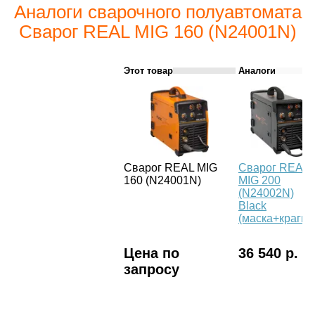
Аналоги сварочного полуавтомата
Сварог REAL MIG 160 (N24001N)
Этот товар
Аналоги
Сварог REAL MIG
Сварог REAL
160 (N24001N)
MIG 200
(N24002N)
Black
(маска+краги)
Цена по
36 540 р.
запросу