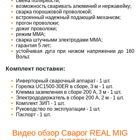
смена полярности;
возможность сваривать алюминий и нержавейку;
сварка порошковой проволокой;
встроенный надежный подающий механизм;
прогон проволоки;
дожиг проволоки;
режим ММА;
сварка штучными электродами ММА;
гарантия 5 лет;
устойчивая дуга при низком напряжении до 160
Вольт.
Комплект поставки:
Инверторный сварочный аппарат - 1 шт.
Горелка UC1500-30ER в сборе, 3 м - 1 шт.
Клемма заземления в сборе 200 А, 3 м - 1 шт.
Электрододержатель в сборе 200 А, 2 м - 1 шт.
Комплект ЗИП - 1 шт.
Руководство по эксплуатации - 1 шт.
Паспорт - 1 шт.
Видео обзор Сварог REAL MIG