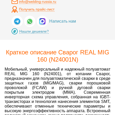
info@welding-russia.ru
Получить прайс-лист
Написать нам
Нашли дешевле?
Краткое описание Сварог REAL MIG
160 (N24001N)
Мобильный, универсальный и надежный полуавтомат
REAL MIG 160 (N24001), от копании Сварог,
предназначен для полуавтоматической сварки в среде
защитных газов (MIG/MAG), сварки порошковой
проволокой (FCAW) и ручной дуговой сварки
покрытым электродом (MMA). Современная
инверторная схема управления, собранная на IGBT-
транзисторах и технология нанесения элементов SMT,
обеспечивают отменные технические параметры и
высокую энергоэффективность аппарата. Встроенный