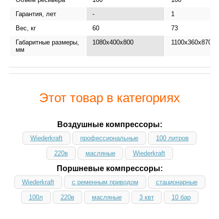
Гарантия, лет
-
1
Вес, кг
60
73
Габаритные размеры,
1080x400x800
1100х360х870
мм
Этот товар в категориях
Воздушные компрессоры:
Wiederkraft
профессиональные
100 литров
220в
масляные
Wiederkraft
Поршневые компрессоры:
Wiederkraft
с ременным приводом
стационарные
100л
220в
масляные
3 квт
10 бар