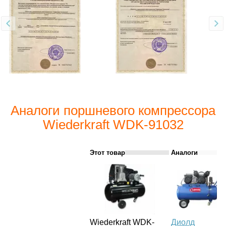
Аналоги поршневого компрессора
Wiederkraft WDK-91032
Этот товар
Аналоги
Wiederkraft WDK-
Диолд