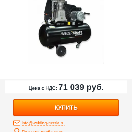
71 039
руб.
Цена с НДС:
КУПИТЬ
info@welding-russia.ru
Получить прайс-лист