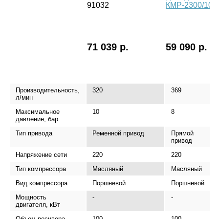
91032
КМР-2300/100
71 039 р.
59 090 р.
Производительность,
320
369
л/мин
Максимальное
10
8
давление, бар
Тип привода
Ременной привод
Прямой
привод
Напряжение сети
220
220
Тип компрессора
Масляный
Масляный
Вид компрессора
Поршневой
Поршневой
Мощность
-
-
двигателя, кВт
Объем ресивера
100
100