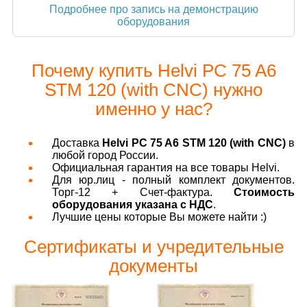
Подробнее про запись на демонстрацию
оборудования
Почему купить Helvi PC 75 A6
STM 120 (with CNC) нужно
именно у нас?
Доставка
Helvi PC 75 A6 STM 120 (with CNC)
в
любой город России.
Официальная гарантия на все товары Helvi.
Для юр.лиц - полный комплект документов.
Торг-12 + Счет-фактура.
Стоимость
оборудования указана с НДС
.
Лучшие цены которые Вы можете найти :)
Сертификаты и учредительные
документы