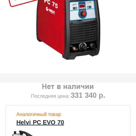
331 340
р.
Последняя цена:
Аналогичный товар
Helvi PC EVO 70