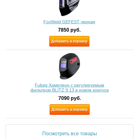
FoxWeld GEFEST черная
7850
руб.
Добавить в корзину
Fubag Хамелеон с регулируемым
фильтром BLITZ 9.13 в новом корпусе
7090
руб.
Добавить в корзину
Посмотреть все товары