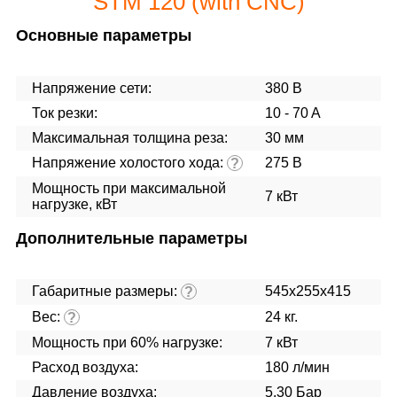
STM 120 (with CNC)
Основные параметры
Напряжение сети:
380 В
Ток резки:
10 - 70 A
Максимальная толщина реза:
30 мм
Напряжение холостого хода:
275 В
?
Мощность при максимальной
7 кВт
нагрузке, кВт
Дополнительные параметры
Габаритные размеры:
545x255x415
?
Вес:
24 кг.
?
Мощность при 60% нагрузке:
7 кВт
Расход воздуха:
180 л/мин
Давление воздуха:
5.30 Бар