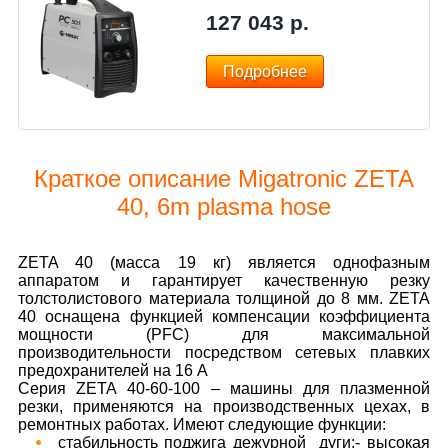
127 043
р.
Подробнее
Краткое описание Migatronic ZETA
40, 6m plasma hose
ZETA 40 (масса 19 кг) является однофазным
аппаратом и гарантирует качественную резку
толстолистового материала толщиной до 8 мм. ZETA
40 оснащена функцией компенсации коэффициента
мощности (PFC) для максимальной
производительности посредством сетевых плавких
предохранителей на 16 А
Серия ZETA 40-60-100 – машины для плазменной
резки, применяются на производственных цехах, в
ремонтных работах. Имеют следующие функции:
стабильность поджига дежурной дуги;- высокая