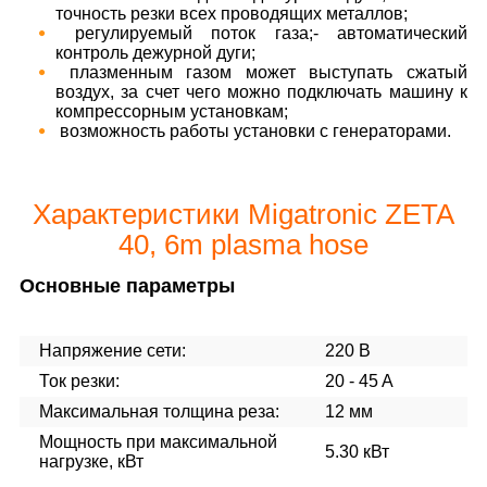
точность резки всех проводящих металлов;
регулируемый поток газа;- автоматический
контроль дежурной дуги;
плазменным газом может выступать сжатый
воздух, за счет чего можно подключать машину к
компрессорным установкам;
возможность работы установки с генераторами.
Характеристики Migatronic ZETA
40, 6m plasma hose
Основные параметры
Напряжение сети:
220 В
Ток резки:
20 - 45 A
Максимальная толщина реза:
12 мм
Мощность при максимальной
5.30 кВт
нагрузке, кВт