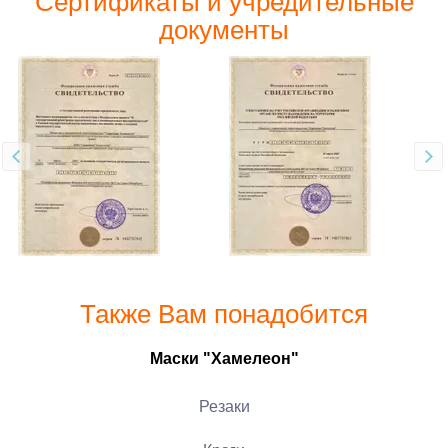
Сертификаты и учредительные
документы
Также Вам понадобится
Маски "Хамелеон"
Резаки