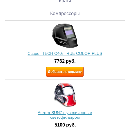
Краги
Компрессоры
Сварог TECH C40i TRUE COLOR PLUS
7762
руб.
Добавить в корзину
Aurora SUN7 c увеличенным
светофильтром
5100
руб.