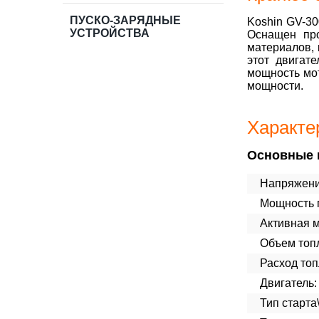
ПУСКО-ЗАРЯДНЫЕ
Koshin GV-30
УСТРОЙСТВА
Оснащен про
материалов, 
этот двигат
мощность мот
мощности.
Характе
Основные 
Напряжени
Мощность п
Активная 
Объем топл
Расход топ
Двигатель:
Тип старта