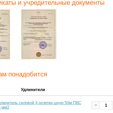
каты и учредительные документы
ам понадобится
Удлинители
длинитель силовой 4 розетки шнур 50м ПВС
5 мм2