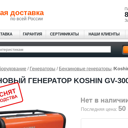
П
ая доставка
8
по всей России
З
СТАВКА
ГАРАНТИЯ
СЕРТИФИКАТЫ
НАШИ КЛИЕНТЫ
борудование
/
Генераторы
/
Бензиновые генераторы
/
Koshi
ОВЫЙ ГЕНЕРАТОР KOSHIN GV-30
50
Последняя цена: