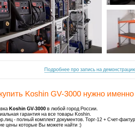
Подробнее про запись на демонстраци
купить Koshin GV-3000 нужно именно 
авка
Koshin GV-3000
в любой город России.
альная гарантия на все товары Koshin.
р.лиц - полный комплект документов. Торг-12 + Счет-факту
е цены которые Вы можете найти :)