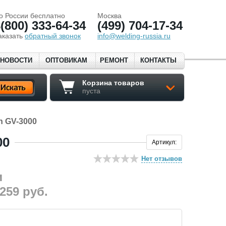
о России бесплатно
Москва
(800) 333-64-34
(499) 704-17-34
аказать
обратный звонок
info@welding-russia.ru
НОВОСТИ
ОПТОВИКАМ
РЕМОНТ
КОНТАКТЫ
Корзина товаров
пуста
n GV-3000
00
Артикул:
Нет отзывов
 259
руб.