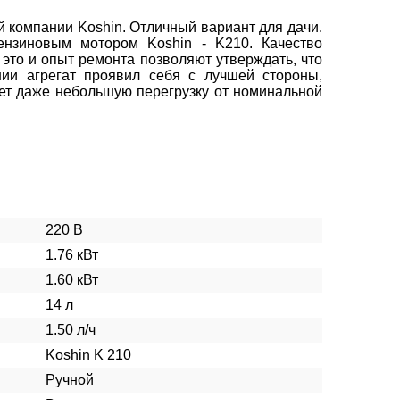
й компании Koshin. Отличный вариант для дачи.
нзиновым мотором Koshin - K210. Качество
 это и опыт ремонта позволяют утверждать, что
ии агрегат проявил себя с лучшей стороны,
нет даже небольшую перегрузку от номинальной
220 В
1.76 кВт
1.60 кВт
14 л
1.50 л/ч
Koshin K 210
Ручной