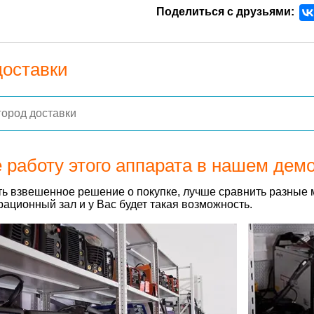
Поделиться с друзьями:
доставки
 работу этого аппарата в нашем дем
ь взвешенное решение о покупке, лучше сравнить разные 
ационный зал и у Вас будет такая возможность.