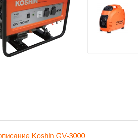
описание Koshin GV-3000