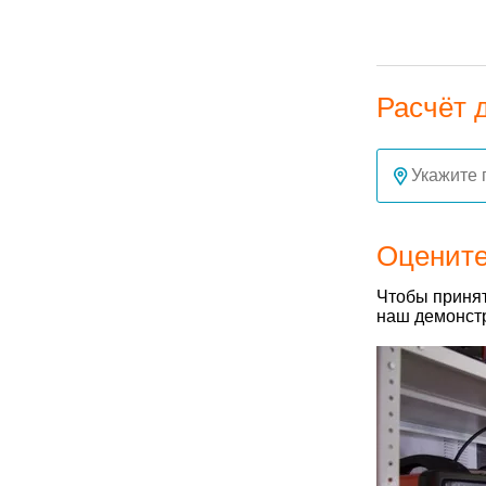
Расчёт 
Оцените
Чтобы принят
наш демонстр