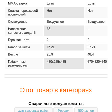
MMA-сварка
Есть
Есть
Сварка порошковой
Нет
Нет
проволокой
Охлаждение
Воздушное
Воздушное
Напряжение
65
-
холостого хода, В
Гарантия, лет
2
2
Класс защиты
IP 21
IP 21
Вес, кг
25,9
48,4
Габаритные
430x225x435
670х320х640
размеры, мм
Этот товар в категориях
Сварочные полуавтоматы:
для кузовных работ
Форсаж
500 ампер