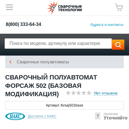
8(800) 333-64-34
Адреса и контакты
Сварочные полуавтоматы
СВАРОЧНЫЙ ПОЛУАВТОМАТ
ФОРСАЖ 502 (БАЗОВАЯ
МОДИФИКАЦИЯ)
Нет отзывов
Артикул: forsaj502base
Наличие:
Доступно с НАКС
Уточняйте