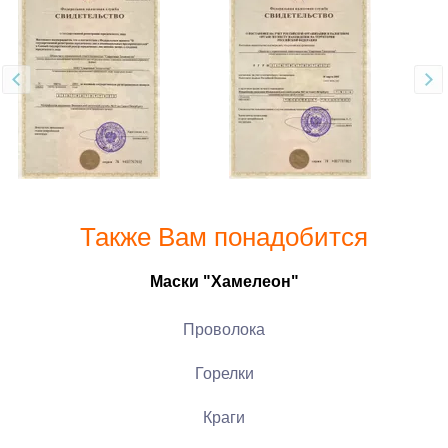
Также Вам понадобится
Маски "Хамелеон"
Проволока
Горелки
Краги