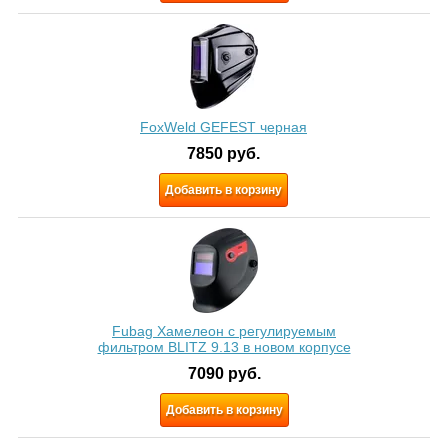
FoxWeld GEFEST черная
7850
руб.
Добавить в корзину
Fubag Хамелеон с регулируемым
фильтром BLITZ 9.13 в новом корпусе
7090
руб.
Добавить в корзину