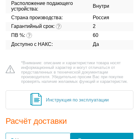
Расположение подающего
Внутри
устройства:
Страна производства:
Россия
Гарантийный срок:
2
?
ПВ %:
60
?
Доступно с НАКС:
Да
*Внимание: описание и характеристики товара носят
информационный характер и могут отличаться от
представленных в технической документации
производителя. Убедительно просим Вас при покупке
проверять наличие желаемых функций и характеристик.
Инструкция по эксплуатации
Расчёт доставки