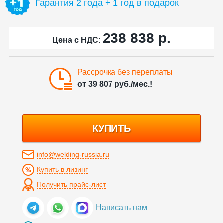
Гарантия 2 года + 1 год в подарок
238 838
р.
Цена с НДС:
Рассрочка без переплаты
от
39 807
руб./мес.!
КУПИТЬ
info@welding-russia.ru
Купить в лизинг
Получить прайс-лист
Написать нам