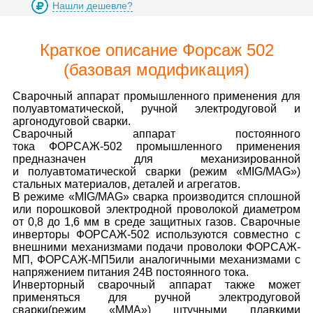
Нашли дешевле?
Краткое описание Форсаж 502
(базовая модификация)
Сварочный аппарат промышленного применения для
полуавтоматической, ручной электродуговой и
аргонодуговой сварки.
Сварочный аппарат постоянного
тока ФОРСАЖ-502 промышленного применения
предназначен для механизированной
и полуавтоматической сварки (режим «MIG/MAG»)
стальных материалов, деталей и агрегатов.
В режиме «MIG/MAG» сварка производится сплошной
или порошковой электродной проволокой диаметром
от 0,8 до 1,6 мм в среде защитных газов. Сварочные
инверторы ФОРСАЖ-502 используются совместно с
внешними механизмами подачи проволоки ФОРСАЖ-
МП, ФОРСАЖ-МП5или аналогичными механизмами с
напряжением питания 24В постоянного тока.
Инверторный сварочный аппарат также может
применяться для ручной электродуговой
сварки(режим «ММА») штучными плавкими