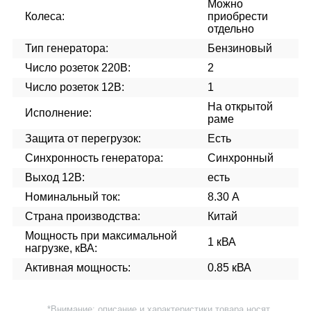
Можно
Колеса:
приобрести
отдельно
Тип генератора:
Бензиновый
Число розеток 220В:
2
Число розеток 12В:
1
На открытой
Исполнение:
раме
Защита от перегрузок:
Есть
Синхронность генератора:
Синхронный
Выход 12В:
есть
Номинальный ток:
8.30 А
Страна производства:
Китай
Мощность при максимальной
1 кВА
нагрузке, кВА:
Активная мощность:
0.85 кВА
*Внимание: описание и характеристики товара носят