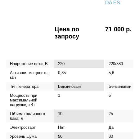
DA ES
Цена по
71 000 р.
запросу
Напряжение сети, В
220
220/380
Активная мощность,
0,85
5,6
кВт
Тип генератора
Бензиновый
Бензиновый
Мощность при
1
6
максимальной
нагрузке, кВт
Объем топливного
10
25
бака, л
Электростарт
Нет
Да
Уровень шума
56
80