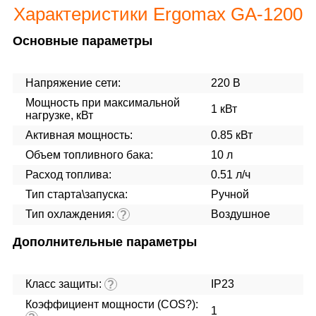
Характеристики Ergomax GA-1200
Основные параметры
Напряжение сети:
220 В
Мощность при максимальной
1 кВт
нагрузке, кВт
Активная мощность:
0.85 кВт
Объем топливного бака:
10 л
Расход топлива:
0.51 л/ч
Тип старта\запуска:
Ручной
Тип охлаждения:
Воздушное
?
Дополнительные параметры
Класс защиты:
IP23
?
Коэффициент мощности (COS?):
1