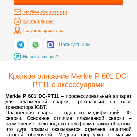
info@welding-russia.ru
Купить в лизинг
Получить прайс-лист
Написать нам
Нашли дешевле?
Краткое описание Merkle P 601 DC-
PT11 с аксессуарами
Merkle P 601 DC-PT11
– профессиональный аппарат
для плазменной сварки, трехфазный на базе
транзистора IGBT.
Плазменная сварка – одна из модификаций TIG
сварки. Основное отличие плазменной сварки –
размещение электрода из вольфрама таким образом,
что дуга плазмы оказывается отделена защитной
газовой оболочкой. Медная форсунка с малым