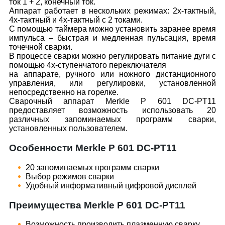
ток 1 + 2, конечный ток.
Аппарат работает в нескольких режимах: 2х-тактный,
4х-тактный и 4х-тактный с 2 токами.
С помощью таймера можно установить заранее время
импульса – быстрая и медленная пульсация, время
точечной сварки.
В процессе сварки можно регулировать питание дуги с
помощью 4х-ступенчатого переключателя
на аппарате, ручного или ножного дистанционного
управления, или регулировки, установленной
непосредственно на горелке.
Сварочный аппарат Merkle P 601 DC-PT11
предоставляет возможность использовать 20
различных запоминаемых программ сварки,
установленных пользователем.
Особенности Merkle P 601 DC-PT11
20 запоминаемых программ сварки
Выбор режимов сварки
Удобный информативный цифровой дисплей
Преимущества Merkle P 601 DC-PT11
Возможность производить плазменную сварку