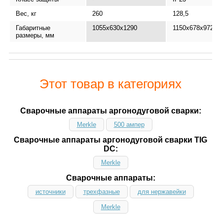
Вес, кг
260
128,5
Габаритные
1055x630x1290
1150x678x972
размеры, мм
Этот товар в категориях
Сварочные аппараты аргонодуговой сварки:
Merkle
500 ампер
Сварочные аппараты аргонодуговой сварки TIG
DC:
Merkle
Сварочные аппараты:
источники
трехфазные
для нержавейки
Merkle