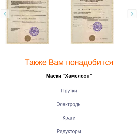
Также Вам понадобится
Маски "Хамелеон"
Прутки
Электроды
Краги
Редукторы