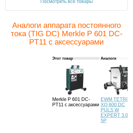
Посмотреть все товары
Аналоги аппарата постоянного
тока (TIG DC) Merkle P 601 DC-
PT11 с аксессуарами
Этот товар
Аналоги
Merkle P 601 DC-
EWM TETRIX
PT11 с аксессуарами
XQ 600 DC
PULS W
EXPERT 3.0
5P