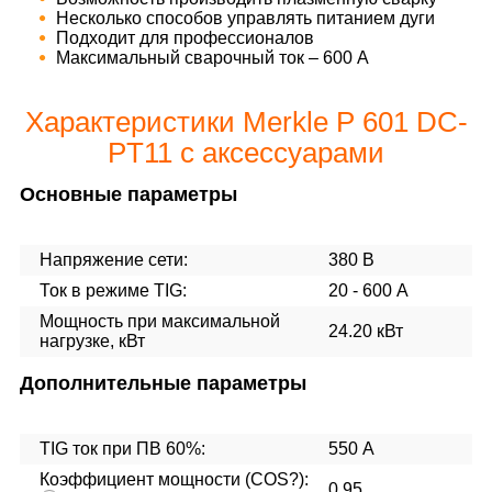
Несколько способов управлять питанием дуги
Подходит для профессионалов
Максимальный сварочный ток – 600 А
Характеристики Merkle P 601 DC-
PT11 с аксессуарами
Основные параметры
Напряжение сети:
380 В
Ток в режиме TIG:
20 - 600 А
Мощность при максимальной
24.20 кВт
нагрузке, кВт
Дополнительные параметры
TIG ток при ПВ 60%:
550 А
Коэффициент мощности (COS?):
0.95