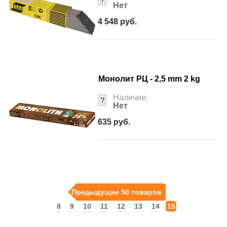
Нет
4 548
руб.
Монолит РЦ - 2,5 mm 2 kg
Наличие:
Нет
635
руб.
Предыдущие 50 товаров
8
9
10
11
12
13
14
15