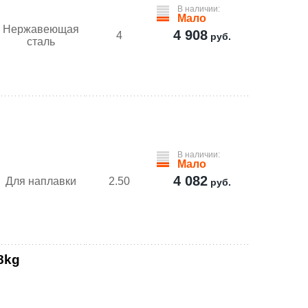
В наличии:
Мало
Нержавеющая
4 908
4
руб.
сталь
g
В наличии:
Мало
4 082
Для наплавки
2.50
руб.
8kg