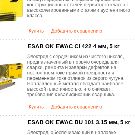
конструкционных сталей перлитного класса с
высоколегированными сталями аустенитного
класса.
Купить
Добавить к сравнению
ESAB OK EWAC CI 422 4 мм, 5 кг
Электрод с сердечником из чистого никеля,
предназначенный в первую очередь для
сварки, ремонта и заварки дефектов на
постоянном токе прямой полярности и
переменном токе отливок из серого чугуна.
Наплавленный металл обладает наиболее
высокой пластичностью, что снижает
требования к квалификации сварщика.
Купить
Добавить к сравнению
ESAB OK EWAC BU 101 3,15 мм, 5 кг
Электрод, обеспечивающий в наплавке