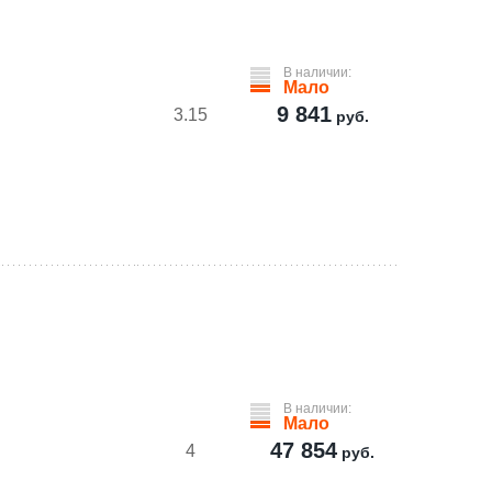
В наличии:
Мало
9 841
3.15
руб.
В наличии:
Мало
47 854
4
руб.