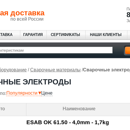
П
ая доставка
8
по всей России
З
СТАВКА
ГАРАНТИЯ
СЕРТИФИКАТЫ
НАШИ КЛИЕНТЫ
борудование
/
Сварочные материалы
/
Сварочные электр
ЧНЫЕ ЭЛЕКТРОДЫ
Популярности
Цене
по:
то
Наименование
ESAB OK 61.50 - 4,0mm - 1,7kg