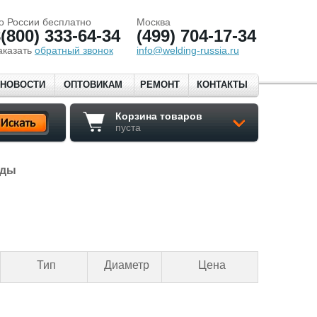
о России бесплатно
Москва
(800) 333-64-34
(499) 704-17-34
аказать
обратный звонок
info@welding-russia.ru
НОВОСТИ
ОПТОВИКАМ
РЕМОНТ
КОНТАКТЫ
Корзина товаров
пуста
оды
Тип
Диаметр
Цена