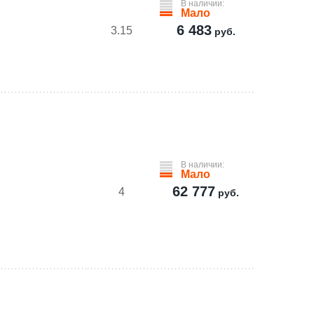
В наличии:
Мало
6 483
3.15
руб.
В наличии:
Мало
62 777
4
руб.