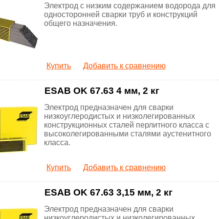
Электрод с низким содержанием водорода для
односторонней сварки труб и конструкций
общего назначения.
Купить
Добавить к сравнению
ESAB OK 67.63 4 мм, 2 кг
Электрод предназначен для сварки
низкоуглеродистых и низколегированных
конструкционных сталей перлитного класса с
высоколегированными сталями аустенитного
класса.
Купить
Добавить к сравнению
ESAB OK 67.63 3,15 мм, 2 кг
Электрод предназначен для сварки
низкоуглеродистых и низколегированных