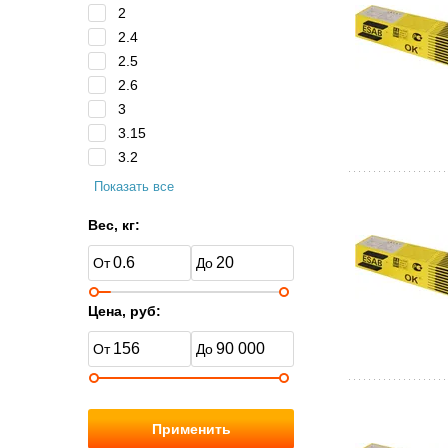
2
2.4
2.5
2.6
3
3.15
3.2
Показать все
Вес, кг:
Цена, руб:
Применить