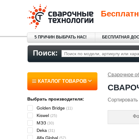
Бесплатн
5 ПРИЧИН ВЫБРАТЬ НАС!
БЕСПЛАТНАЯ ДО
Поиск:
Сварочное о
КАТАЛОГ ТОВАРОВ
СВАРО
Выбрать производителя:
Сортировать 
Golden Bridge
(11)
Kiswel
(25)
Фо
МЭЗ
(30)
Deka
(31)
Alfa Global
(57)