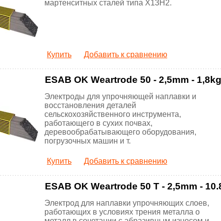
мартенситных сталей типа Х13Н2.
Купить
Добавить к сравнению
ESAB OK Weartrode 50 - 2,5mm - 1,8k
Электроды для упрочняющей наплавки и
восстановления деталей
сельскохозяйственного инструмента,
работающего в сухих почвах,
деревообрабатывающего оборудования,
погрузочных машин и т.
Купить
Добавить к сравнению
ESAB OK Weartrode 50 T - 2,5mm - 10.
Электрод для наплавки упрочняющих слоев,
работающих в условиях трения металла о
металл в сочетании с абразивным износом и