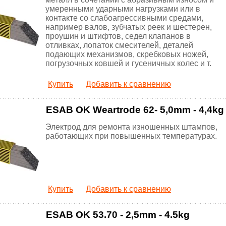
умеренными ударными нагрузками или в
контакте со слабоагрессивными средами,
например валов, зубчатых реек и шестерен,
проушин и штифтов, седел клапанов в
отливках, лопаток смесителей, деталей
подающих механизмов, скребковых ножей,
погрузочных ковшей и гусеничных колес и т.
Купить
Добавить к сравнению
ESAB OK Weartrode 62- 5,0mm - 4,4kg
Электрод для ремонта изношенных штампов,
работающих при повышенных температурах.
Купить
Добавить к сравнению
ESAB OK 53.70 - 2,5mm - 4.5kg