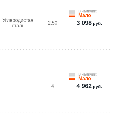
В наличии:
Мало
Углеродистая
3 098
2.50
руб.
сталь
В наличии:
Мало
4 962
4
руб.