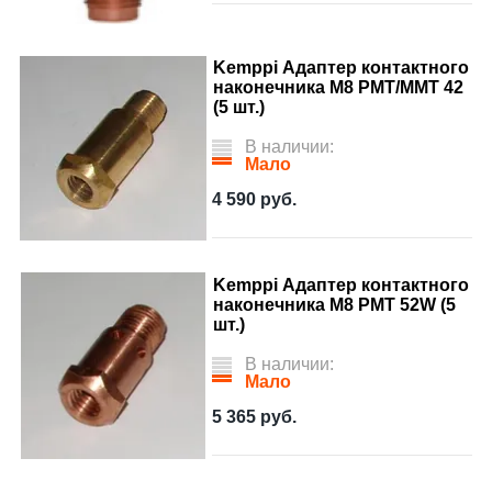
Kemppi Адаптер контактного
наконечника М8 РМТ/ММТ 42
(5 шт.)
В наличии:
Мало
4 590
руб.
Kemppi Адаптер контактного
наконечника M8 PMT 52W (5
шт.)
В наличии:
Мало
5 365
руб.