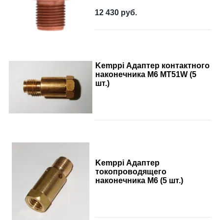
12 430
руб.
Kemppi Адаптер контактного
наконечника M6 MT51W (5
шт.)
Kemppi Адаптер
токопроводящего
наконечника М6 (5 шт.)