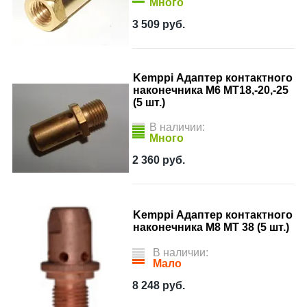
Много
3 509
руб.
Kemppi Адаптер контактного
наконечника М6 МТ18,-20,-25
(5 шт.)
В наличии:
Много
2 360
руб.
Kemppi Адаптер контактного
наконечника М8 МТ 38 (5 шт.)
В наличии:
Мало
8 248
руб.