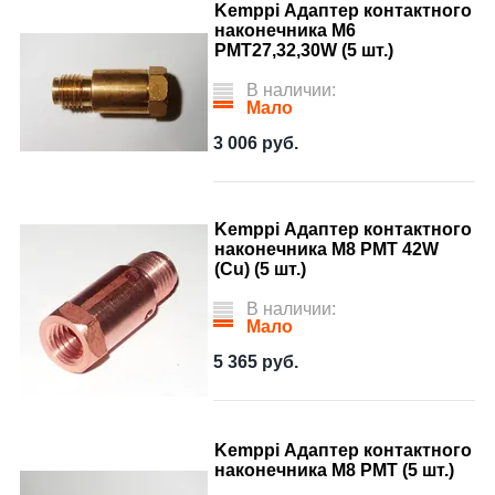
Kemppi Адаптер контактного
наконечника M6
PMT27,32,30W (5 шт.)
В наличии:
Мало
3 006
руб.
Kemppi Адаптер контактного
наконечника M8 PMT 42W
(Cu) (5 шт.)
В наличии:
Мало
5 365
руб.
Kemppi Адаптер контактного
наконечника М8 РМТ (5 шт.)