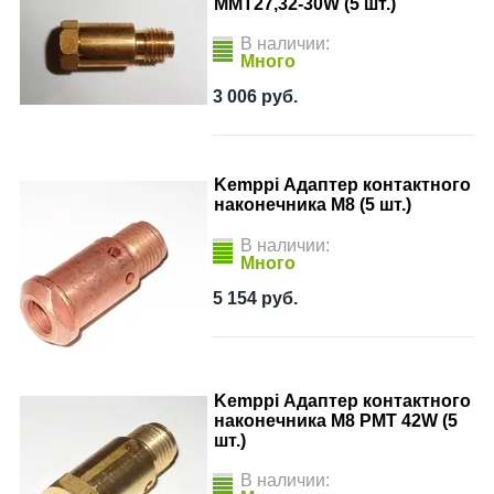
ММТ27,32-30W (5 шт.)
В наличии:
Много
3 006
руб.
Kemppi Адаптер контактного
наконечника М8 (5 шт.)
В наличии:
Много
5 154
руб.
Kemppi Адаптер контактного
наконечника M8 PMT 42W (5
шт.)
В наличии: