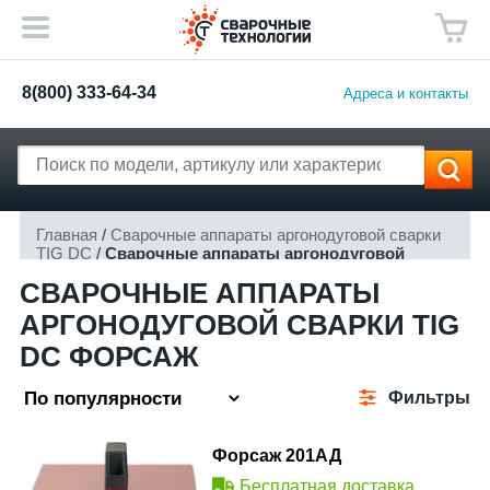
8(800) 333-64-34
Адреса и контакты
Главная
/
Сварочные аппараты аргонодуговой сварки
TIG DC
/
Сварочные аппараты аргонодуговой
сварки TIG DC Форсаж
СВАРОЧНЫЕ АППАРАТЫ
АРГОНОДУГОВОЙ СВАРКИ TIG
DC ФОРСАЖ
Фильтры
Форсаж 201АД
Бесплатная доставка