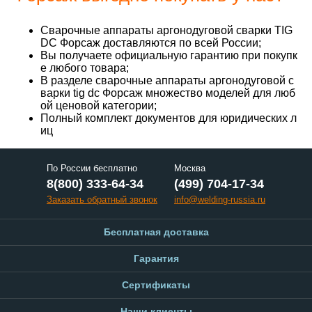
Сварочные аппараты аргонодуговой сварки TIG
DC Форсаж доставляются по всей России;
Вы получаете официальную гарантию при покупк
е любого товара;
В разделе сварочные аппараты аргонодуговой с
варки tig dc Форсаж множество моделей для люб
ой ценовой категории;
Полный комплект документов для юридических л
иц
По России бесплатно
Москва
8(800) 333-64-34
(499) 704-17-34
Заказать обратный звонок
info@welding-russia.ru
Бесплатная доставка
Гарантия
Сертификаты
Наши клиенты