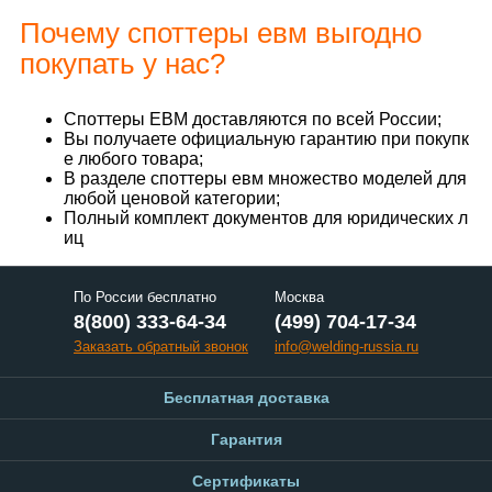
Почему споттеры евм выгодно
покупать у нас?
Споттеры ЕВМ доставляются по всей России;
Вы получаете официальную гарантию при покупк
е любого товара;
В разделе споттеры евм множество моделей для
любой ценовой категории;
Полный комплект документов для юридических л
иц
По России бесплатно
Москва
8(800) 333-64-34
(499) 704-17-34
Заказать обратный звонок
info@welding-russia.ru
Бесплатная доставка
Гарантия
Сертификаты