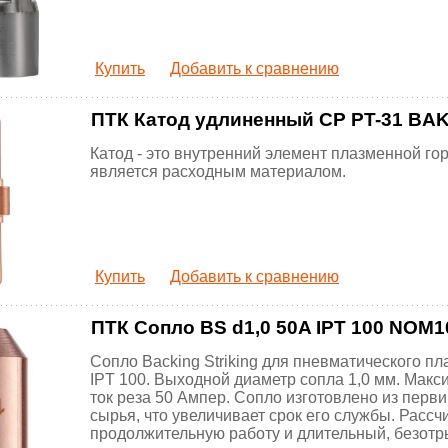
Купить
Добавить к сравнению
ПТК Катод удлиненный CP PT-31 BAK8
Катод - это внутренний элемент плазменной гор
является расходным материалом.
Купить
Добавить к сравнению
ПТК Сопло BS d1,0 50A IPT 100 NOM101
Сопло Backing Striking для пневматического п
IPT 100. Выходной диаметр сопла 1,0 мм. Мак
ток реза 50 Ампер. Сопло изготовлено из перв
сырья, что увеличивает срок его службы. Рассч
продолжительную работу и длительный, безот