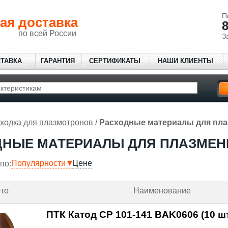
П
ая доставка
8
по всей России
З
СТАВКА
ГАРАНТИЯ
СЕРТИФИКАТЫ
НАШИ КЛИЕНТЫ
ходка для плазмотронов
/
Расходные материалы для пла
ДНЫЕ МАТЕРИАЛЫ ДЛЯ ПЛАЗМЕНН
Популярности
Цене
по:
то
Наименование
ПТК Катод CP 101-141 BAK0606 (10 шт