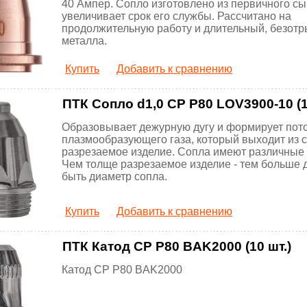
40 Ампер. Сопло изготовлено из первичного сы
увеличивает срок его службы. Рассчитано на
продолжительную работу и длительный, безот
металла.
Купить
Добавить к сравнению
ПТК Сопло d1,0 CP P80 LOV3900-10 (1
Образовывает дежурную дугу и формирует пот
плазмообразующего газа, который выходит из 
разрезаемое изделие. Сопла имеют различные
Чем толще разрезаемое изделие - тем больше
быть диаметр сопла.
Купить
Добавить к сравнению
ПТК Катод CP P80 BAK2000 (10 шт.)
Катод CP P80 BAK2000