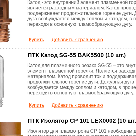
Катод - это внутренний элемент плазменной гор
является расходным материалом. Катод провод
поддерживает продолжительное горение дуги.
дуга возбуждается между соплом и катодом, в 
переходя в основную пламообразующую дугу.
Купить
Добавить к сравнению
ПТК Катод SG-55 BAK5500 (10 шт.)
Катод для плазменного резака SG-55 – это вну
элемент плазменной горелки. Является расхо
материалом. Катод проводит ток и поддержива
продолжительное горение дуги. Дежурная дуга
возбуждается между соплом и катодом, в проц
переходя в основную плазмообразующую дугу.
Купить
Добавить к сравнению
ПТК Изолятор CP 101 LEX0002 (10 шт.
Изолятор для плазмотрона CP 101 необходим 