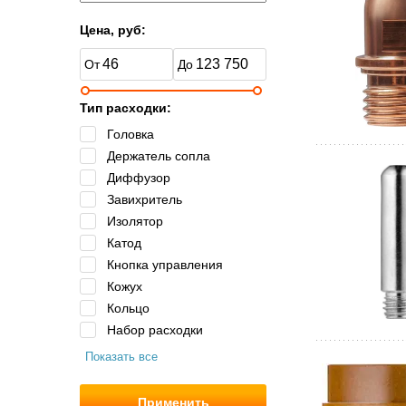
Цена, руб:
Тип расходки:
Головка
Держатель сопла
Диффузор
Завихритель
Изолятор
Катод
Кнопка управления
Кожух
Кольцо
Набор расходки
Показать все
Применить