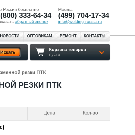
о России бесплатно
Москва
(800) 333-64-34
(499) 704-17-34
аказать
обратный звонок
info@welding-russia.ru
НОВОСТИ
ОПТОВИКАМ
РЕМОНТ
КОНТАКТЫ
Корзина товаров
пуста
зменной резки ПТК
ОЙ РЕЗКИ ПТК
Цена
Кол-во
.)