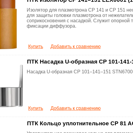
Изолятор для плазмотрона CP 141 и CP 151 н
для защиты головки плазмотрона от нежелател
соприкосновения с насадкой. Служит опорной 
фиксации диффузора.
Купить
Добавить к сравнению
ПТК Насадка U-образная CP 101-141-1
Насадка U-образная CP 101–141–151 STN6700
Купить
Добавить к сравнению
ПТК Кольцо уплотнительное CP 81 AG