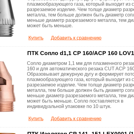
плазмообразующего газа, который выходит из 
разрезаемое изделие. Чем толще диаметр разр
металла, тем больше должен быть диаметр соп
меньше диаметр разрезаемого металла, тем ди
может быть меньше.
Купить
Добавить к сравнению
ПТК Сопло d1,1 CP 160/ACP 160 LOV16
Сопло диаметром 1,1 мм для плазменного рез
160 и для автоматического резака CUT ACP 160
Образовывает дежурную дугу и формирует пот
плазмообразующего газа, который выходит из 
разрезаемое изделие. Чем толще диаметр разр
металла, тем больше должен быть диаметр соп
меньше диаметр разрезаемого металла, тем ди
может быть меньше. Сопло поставляется в
индивидуальной упаковке по 10 штук.
Купить
Добавить к сравнению
ПТК Изолятор CP 141–151 LEX0001 (10