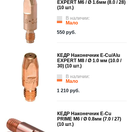
EXPERT М6 / Ø 1.6мм (8.0 / 28)
(10 шт.)
В наличии:
Мало
550
руб.
КЕДР Наконечник E-Cu/Alu
EXPERT М8 / Ø 1.0 мм (10.0 /
30) (10 шт.)
В наличии:
Мало
1 210
руб.
КЕДР Наконечник E-Cu
PRIME М6 / Ø 0.8мм (7.0 / 27)
(10 шт.)