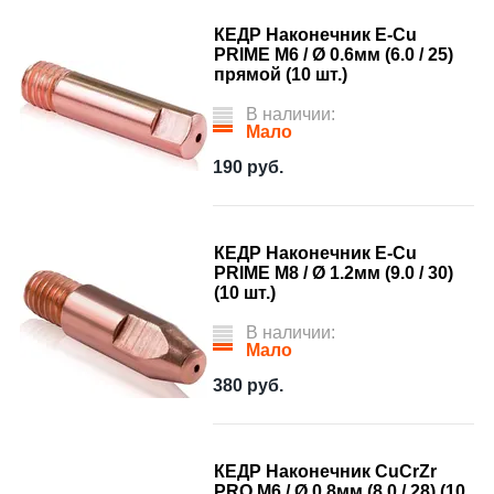
КЕДР Наконечник E-Cu
PRIME М6 / Ø 0.6мм (6.0 / 25)
прямой (10 шт.)
В наличии:
Мало
190
руб.
КЕДР Наконечник E-Cu
PRIME М8 / Ø 1.2мм (9.0 / 30)
(10 шт.)
В наличии:
Мало
380
руб.
КЕДР Наконечник CuCrZr
PRO M6 / Ø 0,8мм (8,0 / 28) (10