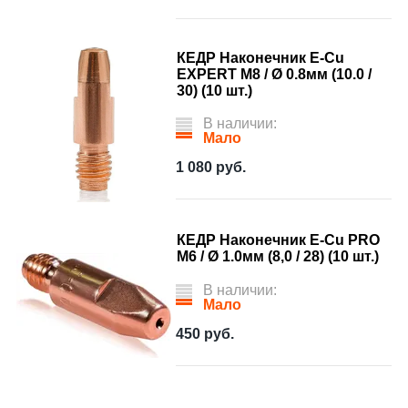
КЕДР Наконечник E-Cu
EXPERT М8 / Ø 0.8мм (10.0 /
30) (10 шт.)
В наличии:
Мало
1 080
руб.
КЕДР Наконечник E-Cu PRO
М6 / Ø 1.0мм (8,0 / 28) (10 шт.)
В наличии:
Мало
450
руб.