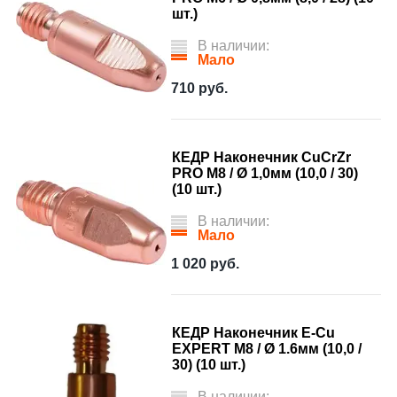
шт.)
В наличии:
Мало
710
руб.
КЕДР Наконечник CuCrZr
PRO M8 / Ø 1,0мм (10,0 / 30)
(10 шт.)
В наличии:
Мало
1 020
руб.
КЕДР Наконечник E-Cu
EXPERT М8 / Ø 1.6мм (10,0 /
30) (10 шт.)
В наличии: