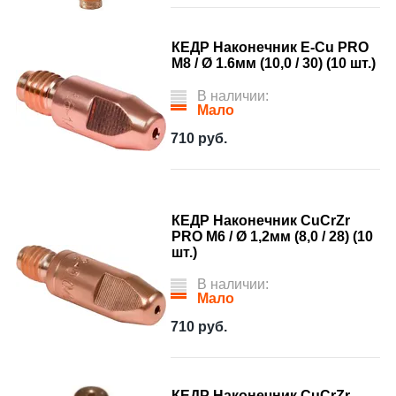
КЕДР Наконечник E-Cu PRO
М8 / Ø 1.6мм (10,0 / 30) (10 шт.)
В наличии:
Мало
710
руб.
КЕДР Наконечник CuCrZr
PRO M6 / Ø 1,2мм (8,0 / 28) (10
шт.)
В наличии:
Мало
710
руб.
КЕДР Наконечник CuCrZr