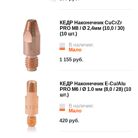
КЕДР Наконечник CuCrZr
PRO M8 / Ø 2,4мм (10,0 / 30)
(10 шт.)
В наличии:
Мало
1 155
руб.
КЕДР Наконечник E-Cu/Alu
PRO М6 / Ø 1.0 мм (8,0 / 28) (10
шт.)
В наличии:
Мало
420
руб.