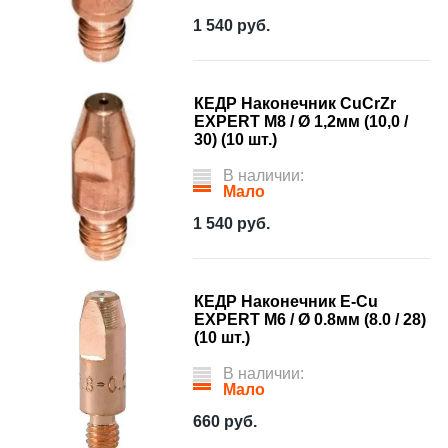
1 540
руб.
КЕДР Наконечник CuCrZr
EXPERT M8 / Ø 1,2мм (10,0 /
30) (10 шт.)
В наличии:
Мало
1 540
руб.
КЕДР Наконечник E-Cu
EXPERT М6 / Ø 0.8мм (8.0 / 28)
(10 шт.)
В наличии:
Мало
660
руб.