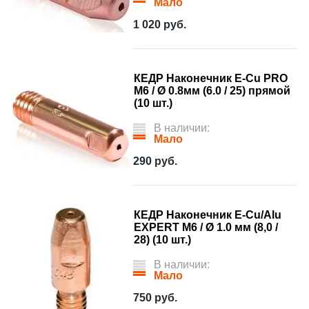
Мало
1 020
руб.
КЕДР Наконечник E-Cu PRO
М6 / Ø 0.8мм (6.0 / 25) прямой
(10 шт.)
В наличии:
Мало
290
руб.
КЕДР Наконечник E-Cu/Alu
EXPERT М6 / Ø 1.0 мм (8,0 /
28) (10 шт.)
В наличии:
Мало
750
руб.