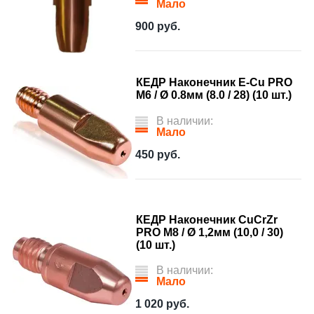
Мало
900
руб.
КЕДР Наконечник E-Cu PRO
М6 / Ø 0.8мм (8.0 / 28) (10 шт.)
В наличии:
Мало
450
руб.
КЕДР Наконечник CuCrZr
PRO M8 / Ø 1,2мм (10,0 / 30)
(10 шт.)
В наличии:
Мало
1 020
руб.