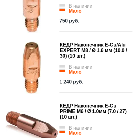
В наличии:
Мало
750
руб.
КЕДР Наконечник E-Cu/Alu
EXPERT М8 / Ø 1.6 мм (10.0 /
30) (10 шт.)
В наличии:
Мало
1 240
руб.
КЕДР Наконечник E-Cu
PRIME М6 / Ø 1.0мм (7.0 / 27)
(10 шт.)
В наличии:
Мало