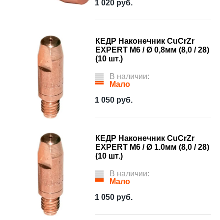
1 020
руб.
КЕДР Наконечник CuCrZr
EXPERT M6 / Ø 0,8мм (8,0 / 28)
(10 шт.)
В наличии:
Мало
1 050
руб.
КЕДР Наконечник CuCrZr
EXPERT M6 / Ø 1.0мм (8,0 / 28)
(10 шт.)
В наличии:
Мало
1 050
руб.