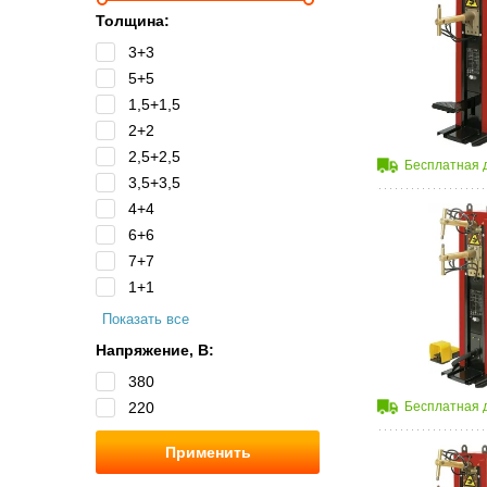
Толщина:
3+3
5+5
1,5+1,5
2+2
2,5+2,5
Бесплатная 
3,5+3,5
4+4
6+6
7+7
1+1
Показать все
Напряжение, B:
380
220
Бесплатная 
Применить