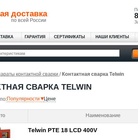
П
ая доставка
8
по всей России
З
СТАВКА
ГАРАНТИЯ
СЕРТИФИКАТЫ
НАШИ КЛИЕНТЫ
араты контактной сварки
/
Контактная сварка Telwin
ТНАЯ СВАРКА TELWIN
Популярности
Цене
по:
то
Наименование
Telwin PTE 18 LCD 400V