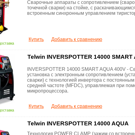
Сварочные аппараты с сопротивлением (свар
точечной сварки) на стойке, с раскачивающимся
встроенным синхронным управлением тиристо
Купить
Добавить к сравнению
доставка
Telwin INVERSPOTTER 14000 SMART
INVERSPOTTER 14000 SMART AQUA 400V - С
установка с электронным сопротивлением (уст
сварки) с технологией инвертора с постоянным
средней частоте (MFDC), управляемая при по
микропроцессора.
Купить
Добавить к сравнению
доставка
Telwin INVERSPOTTER 14000 AQUA
Технология POWER CLAMP (зажим со встроен