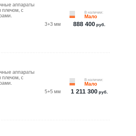
очные аппараты
 плечом, с
В наличии:
рами.
Мало
888 400
3+3 мм
руб.
очные аппараты
 плечом, с
В наличии:
рами.
Мало
1 211 300
5+5 мм
руб.