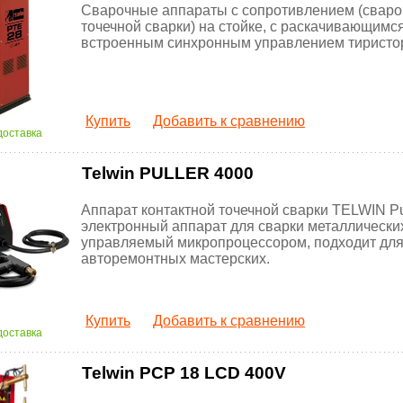
Сварочные аппараты с сопротивлением (свар
точечной сварки) на стойке, с раскачивающимся
встроенным синхронным управлением тиристо
Купить
Добавить к сравнению
доставка
Telwin PULLER 4000
Аппарат контактной точечной сварки TELWIN Pul
электронный аппарат для сварки металлических
управляемый микропроцессором, подходит для
авторемонтных мастерских.
Купить
Добавить к сравнению
доставка
Telwin PCP 18 LCD 400V