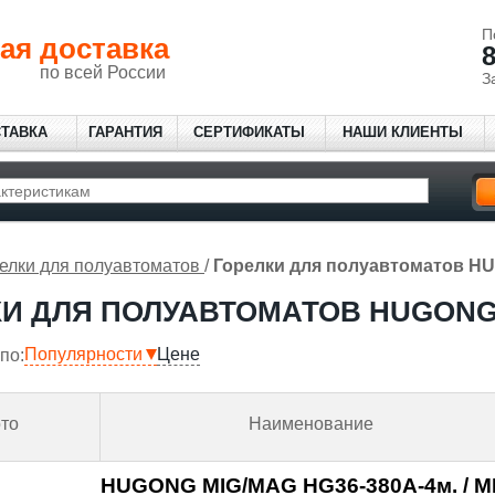
П
ая доставка
8
по всей России
З
СТАВКА
ГАРАНТИЯ
СЕРТИФИКАТЫ
НАШИ КЛИЕНТЫ
елки для полуавтоматов
/
Горелки для полуавтоматов 
КИ ДЛЯ ПОЛУАВТОМАТОВ HUGON
Популярности
Цене
по:
то
Наименование
HUGONG MIG/MAG HG36-380А-4м. / MI