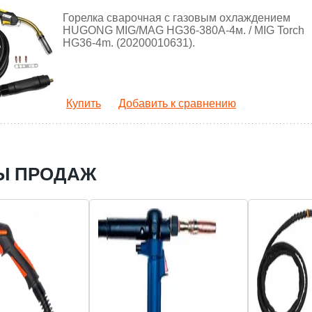
Горелка сварочная с газовым охлаждением
HUGONG MIG/MAG HG36-380А-4м. / MIG Torch
HG36-4m. (20200010631).
Купить
Добавить к сравнению
Ы ПРОДАЖ