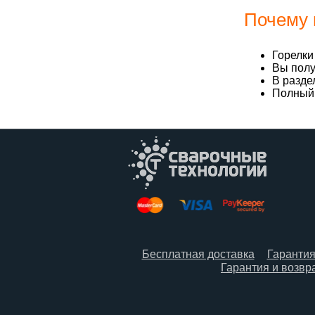
Почему 
Горелки
Вы полу
В разде
Полный 
Бесплатная доставка
Гаранти
Гарантия и возвр