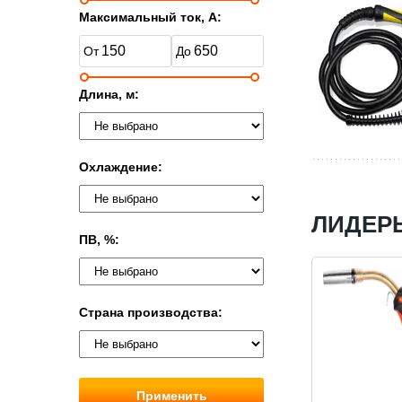
Максимальный ток, А:
Длина, м:
Охлаждение:
ЛИДЕР
ПВ, %:
Страна производства:
Применить