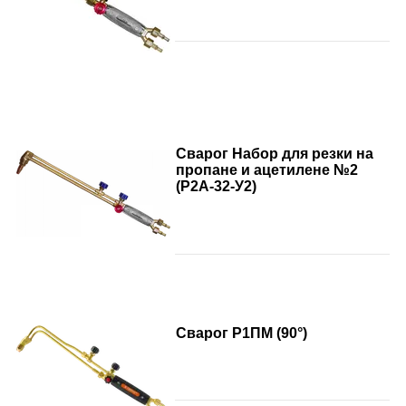
Сварог Набор для резки на
пропане и ацетилене №2
(Р2А-32-У2)
Сварог Р1ПМ (90°)