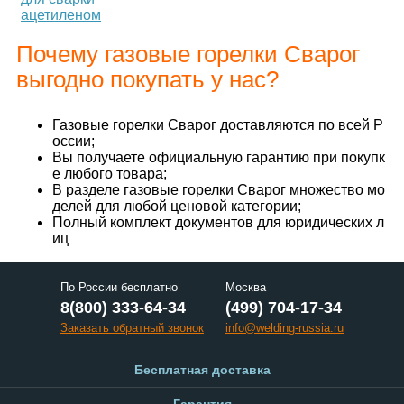
ацетиленом
Почему газовые горелки Сварог
выгодно покупать у нас?
Газовые горелки Сварог доставляются по всей Р
оссии;
Вы получаете официальную гарантию при покупк
е любого товара;
В разделе газовые горелки Сварог множество мо
делей для любой ценовой категории;
Полный комплект документов для юридических л
иц
По России бесплатно
Москва
8(800) 333-64-34
(499) 704-17-34
Заказать обратный звонок
info@welding-russia.ru
Бесплатная доставка