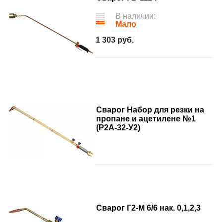
В наличии:
Мало
1 303
руб.
Сварог Набор для резки на
пропане и ацетилене №1
(Р2А-32-У2)
Сварог Г2-М 6/6 нак. 0,1,2,3