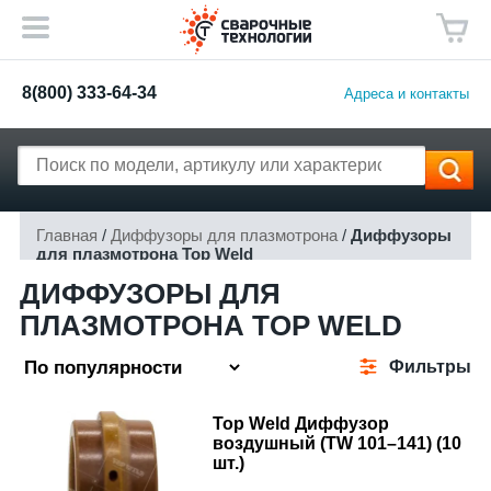
8(800) 333-64-34
Адреса и контакты
Главная
/
Диффузоры для плазмотрона
/
Диффузоры
для плазмотрона Top Weld
ДИФФУЗОРЫ ДЛЯ
ПЛАЗМОТРОНА TOP WELD
Фильтры
Top Weld Диффузор
воздушный (TW 101–141) (10
шт.)