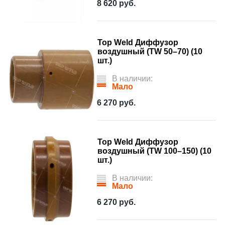
8 620
руб.
Top Weld Диффузор
воздушный (TW 50–70) (10
шт.)
В наличии:
Мало
6 270
руб.
Top Weld Диффузор
воздушный (TW 100–150) (10
шт.)
В наличии:
Мало
6 270
руб.