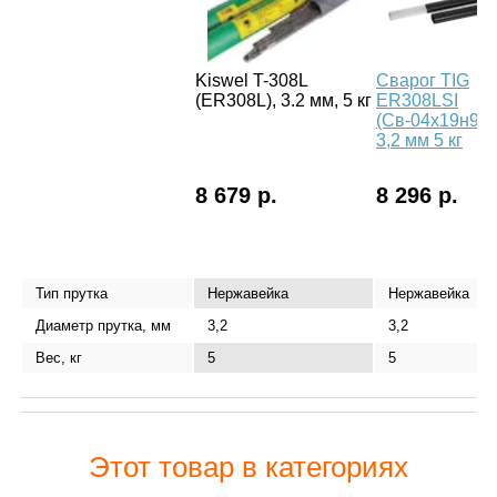
Kiswel T-308L
Сварог TIG
(ER308L), 3.2 мм, 5 кг
ER308LSI
(Св-04х19н9),
3,2 мм 5 кг
8 679 р.
8 296 р.
Тип прутка
Нержавейка
Нержавейка
Диаметр прутка, мм
3,2
3,2
Вес, кг
5
5
Этот товар в категориях