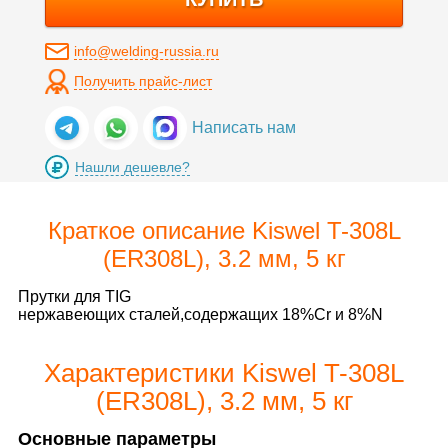
info@welding-russia.ru
Получить прайс-лист
Написать нам
Нашли дешевле?
Краткое описание Kiswel T-308L
(ER308L), 3.2 мм, 5 кг
Прутки для TIG
нержавеющих сталей,содержащих 18%Cr и 8%N
Характеристики Kiswel T-308L
(ER308L), 3.2 мм, 5 кг
Основные параметры