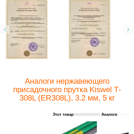
Аналоги нержавеющего
присадочного прутка Kiswel T-
308L (ER308L), 3.2 мм, 5 кг
Этот товар
Аналоги