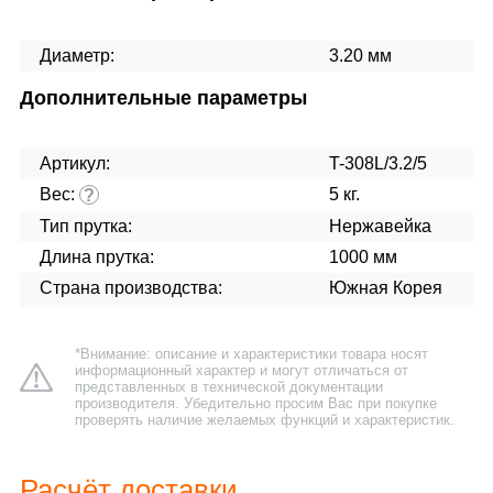
Диаметр:
3.20 мм
Дополнительные параметры
Артикул:
T-308L/3.2/5
Вес:
5 кг.
?
Тип прутка:
Нержавейка
Длина прутка:
1000 мм
Страна производства:
Южная Корея
*Внимание: описание и характеристики товара носят
информационный характер и могут отличаться от
представленных в технической документации
производителя. Убедительно просим Вас при покупке
проверять наличие желаемых функций и характеристик.
Расчёт доставки