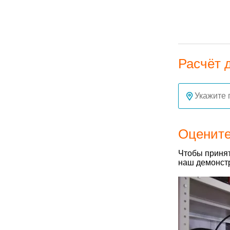
Расчёт 
Оцените
Чтобы принят
наш демонстр