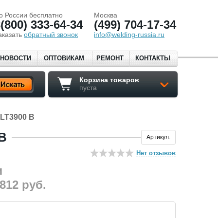
о России бесплатно
Москва
(800) 333-64-34
(499) 704-17-34
аказать
обратный звонок
info@welding-russia.ru
НОВОСТИ
ОПТОВИКАМ
РЕМОНТ
КОНТАКТЫ
Корзина товаров
пуста
 LT3900 В
В
Артикул:
Нет отзывов
 812
руб.