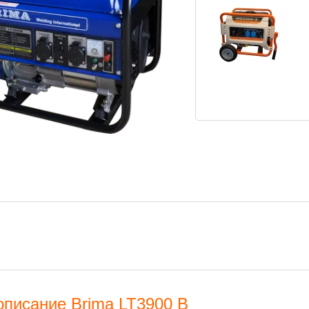
описание Brima LT3900 В