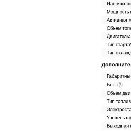
Напряжени
Мощность п
Активная 
Объем топл
Двигатель:
Тип старта
Тип охлаж
Дополните
Габаритны
Вес:
?
Объем дви
Тип топлив
Электроста
Уровень ш
Выходная 