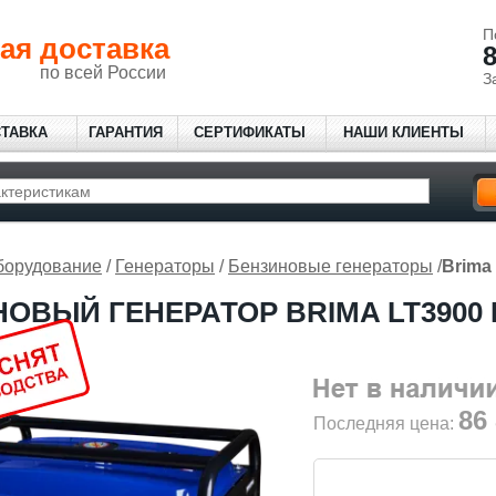
П
ая доставка
8
по всей России
З
СТАВКА
ГАРАНТИЯ
СЕРТИФИКАТЫ
НАШИ КЛИЕНТЫ
борудование
/
Генераторы
/
Бензиновые генераторы
/
Brima
ОВЫЙ ГЕНЕРАТОР BRIMA LT3900 
86
Последняя цена: