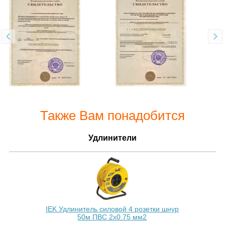
Также Вам понадобится
Удлинители
IEK Удлинитель силовой 4 розетки шнур
50м ПВС 2х0.75 мм2