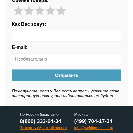
Оценка товара:
Как Вас зовут:
E-mail:
Отправить
Пожалуйста, если у Вас есть вопрос - укажите свою
электронную почту, она публиковаться не будет.
По России бесплатно
Москва
8(800) 333-64-34
(499) 704-17-34
Заказать обратный звонок
info@welding-russia.ru