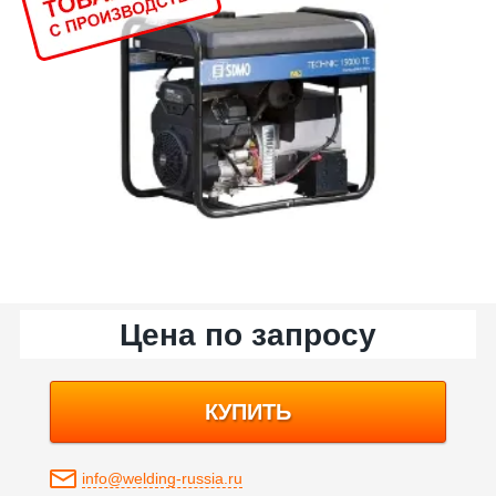
Цена по запросу
КУПИТЬ
info@welding-russia.ru