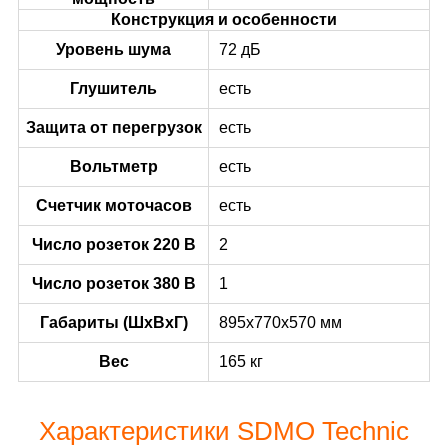
Конструкция и особенности
Уровень шума
72 дБ
Глушитель
есть
Защита от перегрузок
есть
Вольтметр
есть
Счетчик моточасов
есть
Число розеток 220 В
2
Число розеток 380 В
1
Габариты (ШхВхГ)
895x770x570 мм
Вес
165 кг
Характеристики SDMO Technic