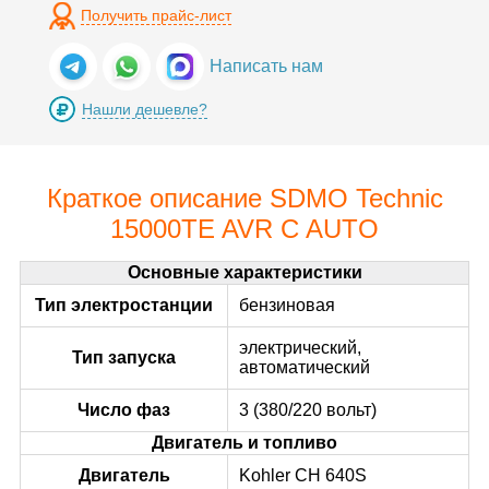
Получить прайс-лист
Написать нам
Нашли дешевле?
Краткое описание SDMO Technic
15000TE AVR C AUTO
Основные характеристики
Тип электростанции
бензиновая
электрический,
Тип запуска
автоматический
Число фаз
3 (380/220 вольт)
Двигатель и топливо
Двигатель
Kohler CH 640S