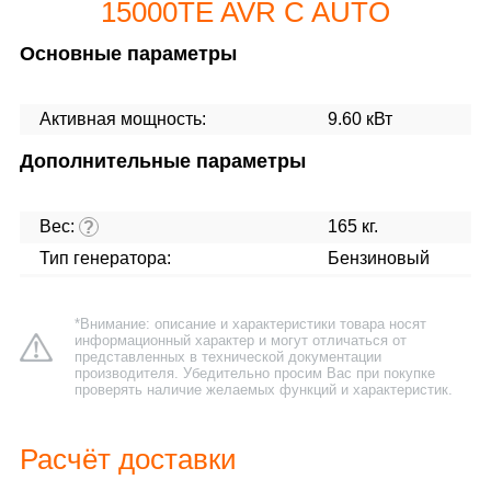
15000TE AVR C AUTO
Основные параметры
Активная мощность:
9.60 кВт
Дополнительные параметры
Вес:
165 кг.
?
Тип генератора:
Бензиновый
*Внимание: описание и характеристики товара носят
информационный характер и могут отличаться от
представленных в технической документации
производителя. Убедительно просим Вас при покупке
проверять наличие желаемых функций и характеристик.
Расчёт доставки