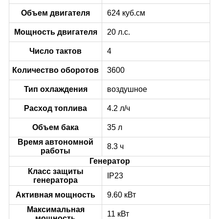
Объем двигателя
624 куб.см
Мощность двигателя
20 л.с.
Число тактов
4
Количество оборотов
3600
Тип охлаждения
воздушное
Расход топлива
4.2 л/ч
Объем бака
35 л
Время автономной
8.3 ч
работы
Генератор
Класс защиты
IP23
генератора
Активная мощность
9.60 кВт
Максимальная
11 кВт
мощность