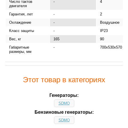
Число тактов
-
4
двигателя
Гарантия, лет
-
2
Охлаждение
-
Воздушное
Класс защиты
-
IP23
Вес, кг
165
90
Габаритные
-
700х530х570
размеры, мм
Этот товар в категориях
Генераторы:
SDMO
Бензиновые генераторы:
SDMO