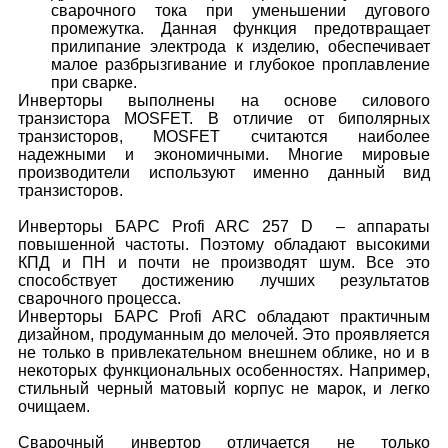
сварочного тока при уменьшении дугового
промежутка. Данная функция предотвращает
прилипание электрода к изделию, обеспечивает
малое разбрызгивание и глубокое проплавление
при сварке.
Инверторы выполнены на основе силового
транзистора MOSFET. В отличие от биполярных
транзисторов, MOSFET считаются наиболее
надежными и экономичными. Многие мировые
производители используют именно данный вид
транзисторов.
Инверторы БАРС Profi ARC 257 D – аппараты
повышенной частоты. Поэтому обладают высокими
КПД и ПН и почти не производят шум. Все это
способствует достижению лучших результатов
сварочного процесса.
Инверторы БАРС Profi ARC обладают практичным
дизайном, продуманным до мелочей. Это проявляется
не только в привлекательном внешнем облике, но и в
некоторых функциональных особенностях. Например,
стильный черный матовый корпус не марок, и легко
очищаем.
Сварочный инвертор отличается не только