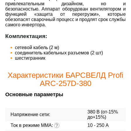
привлекательным дизайном, но и
безопасностью. Аппарат оборудован вентилятором и
функцией «защита от перегрузки», которые
обезопасят сварочный процесс и продлят срок службы
самого инвертора.
Комплектация:
сетевой кабель (2 м)
соединитель кабельных разъемов (2 шт)
шестигранник
Характеристики БАРСВЕЛД Profi
ARC-257D-380
Основные параметры
380 В (от-15%
Напряжение сети:
до+15%)
Ток в режиме ММА:
10 - 250 А
?