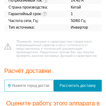
Потребляемый ток:
14.40 А
?
Страна производства:
Китай
Гарантийный срок:
1
?
Частота сети, Гц:
50/60 Гц
Тип источника:
Инвертор
*Внимание: описание и характеристики товара носят
информационный характер и могут отличаться от
представленных в технической документации
производителя. Убедительно просим Вас при покупке
проверять наличие желаемых функций и характеристик.
Расчёт доставки
Рассчитать доставку
Оцените работу этого аппарата в