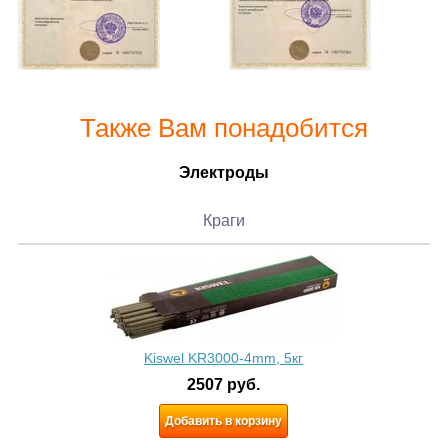
Также Вам понадобится
Электроды
Краги
Kiswel KR3000-4mm, 5кг
2507
руб.
Добавить в корзину