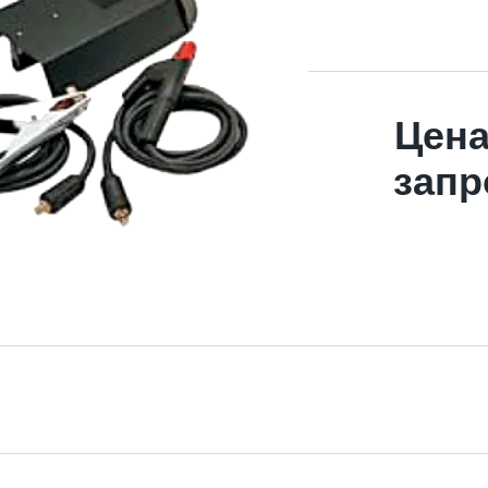
Цена
запр