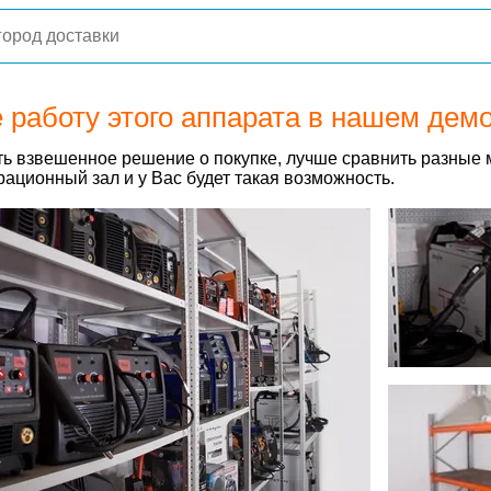
 работу этого аппарата в нашем дем
ь взвешенное решение о покупке, лучше сравнить разные 
ационный зал и у Вас будет такая возможность.