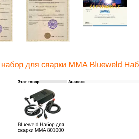
 набор для сварки ММА Blueweld На
Этот товар
Аналоги
Blueweld Набор для
сварки MMA 801000