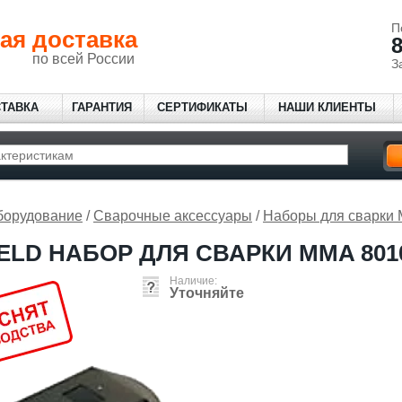
П
ая доставка
8
по всей России
З
СТАВКА
ГАРАНТИЯ
СЕРТИФИКАТЫ
НАШИ КЛИЕНТЫ
борудование
/
Сварочные аксессуары
/
Наборы для сварки
LD НАБОР ДЛЯ СВАРКИ MMA 801
Наличие:
Уточняйте