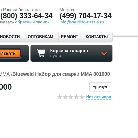
о России бесплатно
Москва
(800) 333-64-34
(499) 704-17-34
аказать
обратный звонок
info@welding-russia.ru
НОВОСТИ
ОПТОВИКАМ
РЕМОНТ
КОНТАКТЫ
Корзина товаров
пуста
 ММА
/
Blueweld Набор для сварки MMA 801000
000
Артикул:
Нет отзывов