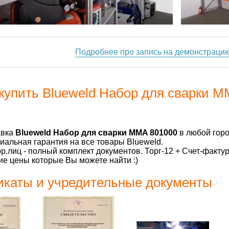
Подробнее про запись на демонстраци
купить Blueweld Набор для сварки M
авка
Blueweld Набор для сварки MMA 801000
в любой горо
альная гарантия на все товары Blueweld.
р.лиц - полный комплект документов. Торг-12 + Счет-факту
е цены которые Вы можете найти :)
каты и учредительные документы