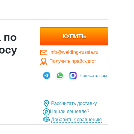
 по
КУПИТЬ
осу
info@welding-russia.ru
Получить прайс-лист
Написать нам
Рассчитать доставку
Нашли дешевле?
Добавить к сравнению