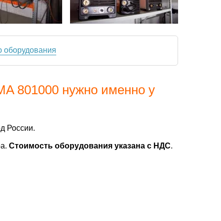
ю оборудования
MA 801000 нужно именно у
д России.
ра.
Стоимость оборудования указана с НДС
.