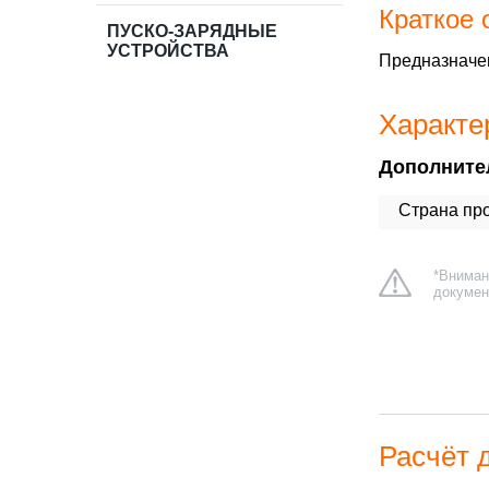
Краткое 
ПУСКО-ЗАРЯДНЫЕ
УСТРОЙСТВА
Предназначен 
Характе
Дополните
Страна про
*Вниман
докумен
Расчёт 