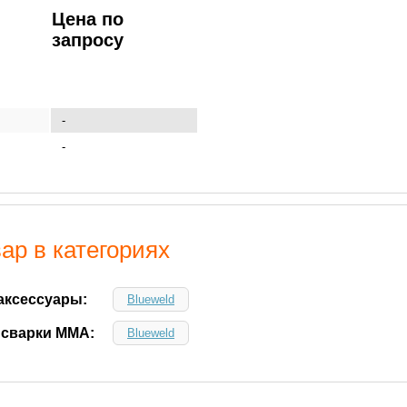
Цена по
запросу
-
-
ар в категориях
аксессуары:
Blueweld
 сварки ММА:
Blueweld