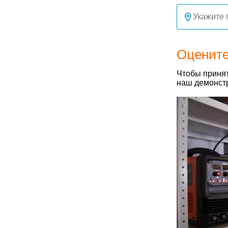
Оцените
Чтобы принят
наш демонстр