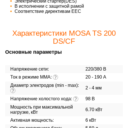
Электрический стартер(DES)
В исполнении с защитной рамой
Cоответствие директивам ЕЕС
Характеристики MOSA TS 200
DS/CF
Основные параметры
Напряжение сети:
220/380 В
Ток в режиме ММА:
20 - 190 А
?
Диаметр электродов (min - max):
2 - 4 мм
?
Напряжение холостого хода:
98 В
?
Мощность при максимальной
6.70 кВт
нагрузке, кВт
Активная мощность:
6 кВт