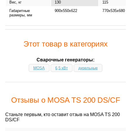
Вес, кг
130
115
Габаритные
900x550x622
770х535х680
размеры, мм
Этот товар в категориях
Сварочные генераторы:
MOSA
6,5 кВт
дизельные
Отзывы о MOSA TS 200 DS/CF
Станьте первым, кто оставит отзыв на MOSA TS 200
DS/CF