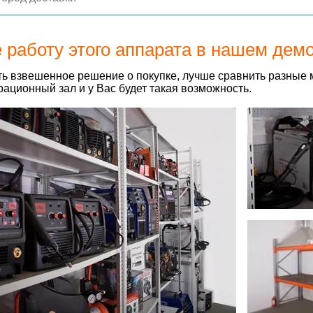
 работу этого аппарата в нашем дем
ь взвешенное решение о покупке, лучше сравнить разные 
ационный зал и у Вас будет такая возможность.