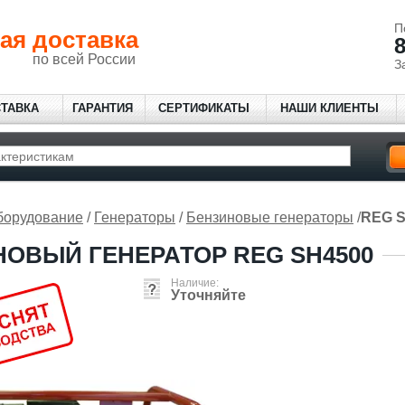
П
ая доставка
8
по всей России
З
СТАВКА
ГАРАНТИЯ
СЕРТИФИКАТЫ
НАШИ КЛИЕНТЫ
борудование
/
Генераторы
/
Бензиновые генераторы
/
REG S
ОВЫЙ ГЕНЕРАТОР REG SH4500
Наличие:
Уточняйте