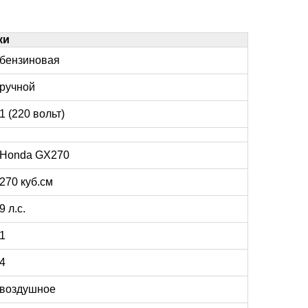
ки
бензиновая
ручной
1 (220 вольт)
Honda GX270
270 куб.см
9 л.с.
1
4
воздушное