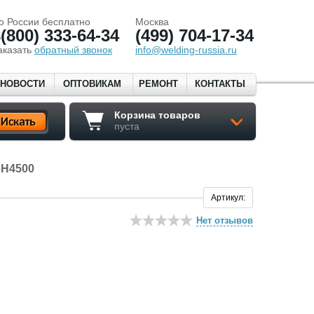
о России бесплатно
Москва
(800) 333-64-34
(499) 704-17-34
аказать
обратный звонок
info@welding-russia.ru
НОВОСТИ
ОПТОВИКАМ
РЕМОНТ
КОНТАКТЫ
Корзина товаров
пуста
H4500
Артикул:
Нет отзывов