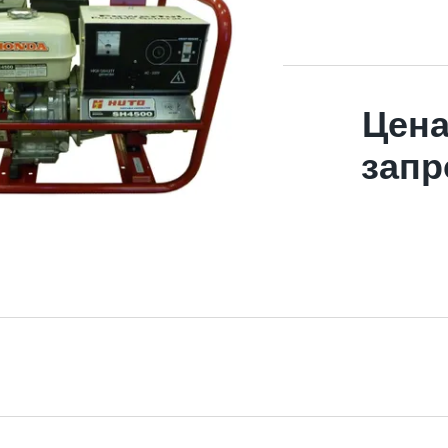
Цена
запр