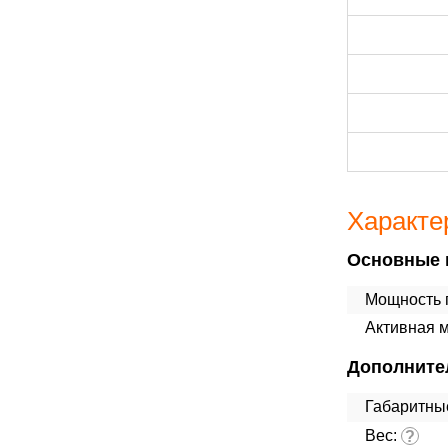
Характе
Основные 
Мощность п
Активная 
Дополните
Габаритны
Вес:
?