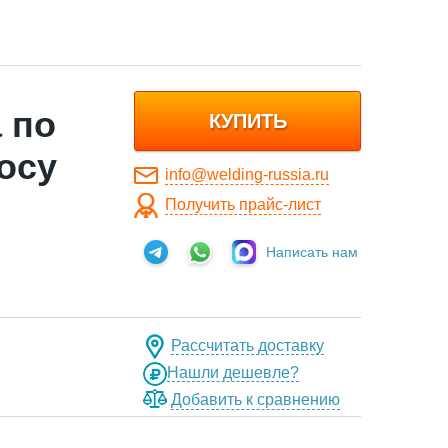
 по
КУПИТЬ
осу
info@welding-russia.ru
Получить прайс-лист
Написать нам
Рассчитать доставку
Нашли дешевле?
Добавить к сравнению