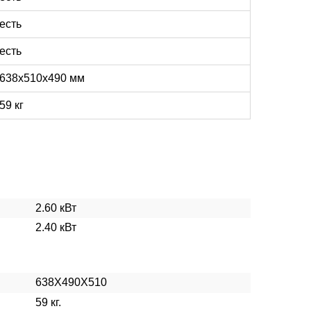
есть
есть
638x510x490 мм
59 кг
2.60 кВт
2.40 кВт
638X490X510
59 кг.