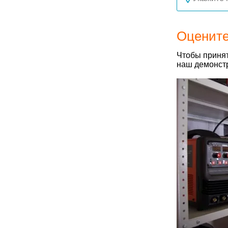
Оцените
Чтобы принят
наш демонстр