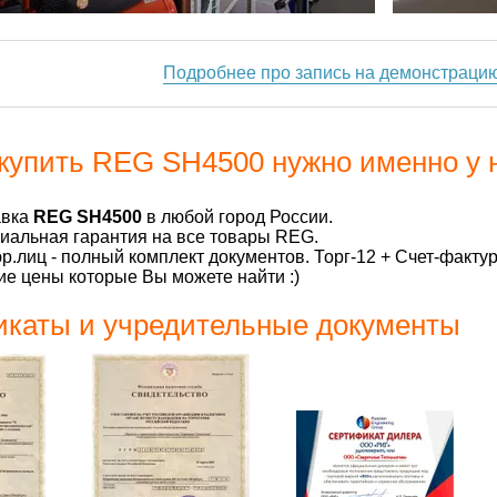
Подробнее про запись на демонстраци
купить REG SH4500 нужно именно у 
авка
REG SH4500
в любой город России.
альная гарантия на все товары REG.
р.лиц - полный комплект документов. Торг-12 + Счет-факту
е цены которые Вы можете найти :)
каты и учредительные документы