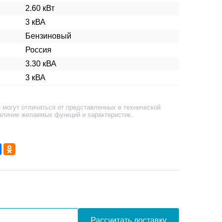
2.60 кВт
3 кВА
Бензиновый
Россия
3.30 кВА
3 кВА
 могут отличаться от представленных в технической
аличие желаемых функций и характеристик.
Рассчитать доставку