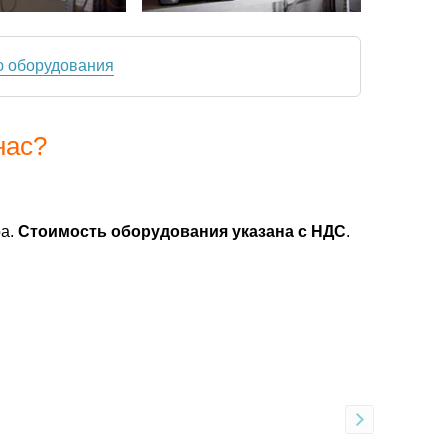
ю оборудования
нас?
ра.
Стоимость оборудования указана с НДС
.