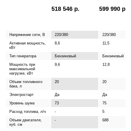
518 546 р.
599 990 р.
Напряжение сети, В
220/380
220/380
Активная мощность,
8,6
11,5
кВт
Тип генератора
Бензиновый
Бензиновый
Мощность при
9,6
12,8
максимальной
нагрузке, кВт
Объем топливного
20
20
бака, л
Электростарт
Да
Да
Уровень шума
73
75
Расход топлива, л/ч
-
5
Объем двигателя,
-
688
куб. см