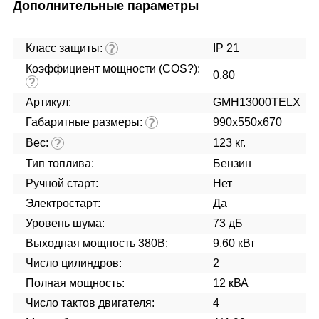
Дополнительные параметры
Класс защиты:
IP 21
?
Коэффициент мощности (COS?):
0.80
?
Артикул:
GMH13000TELX
Габаритные размеры:
990x550x670
?
Вес:
123 кг.
?
Тип топлива:
Бензин
Ручной старт:
Нет
Электростарт:
Да
Уровень шума:
73 дБ
Выходная мощность 380В:
9.60 кВт
Число цилиндров:
2
Полная мощность:
12 кВА
Число тактов двигателя:
4