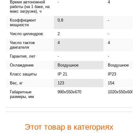
Время автономной
-
4
работы (на 1 баке, на
макс загрузке), ч
Коэффициент
0,8
-
мощности
Число цилиндров
2
-
Число тактов
4
4
двигателя
Гарантия, лет
-
-
Охлаждение
Воздушное
Воздушное
Класс защиты
IP 21
IP23
Вес, кг
123
154
Габаритные
990x550x670
1020х550х600
размеры, мм
Этот товар в категориях