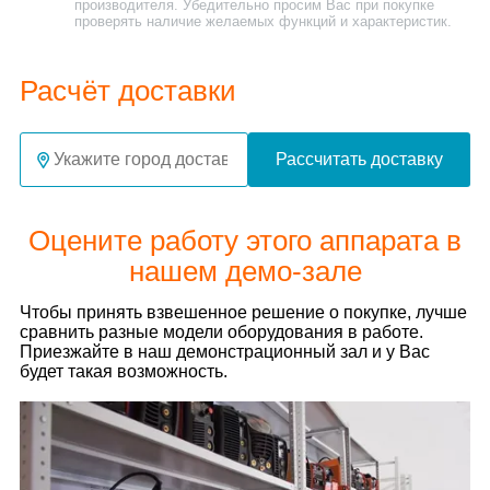
производителя. Убедительно просим Вас при покупке
проверять наличие желаемых функций и характеристик.
Расчёт доставки
Рассчитать доставку
Оцените работу этого аппарата в
нашем демо-зале
Чтобы принять взвешенное решение о покупке, лучше
сравнить разные модели оборудования в работе.
Приезжайте в наш демонстрационный зал и у Вас
будет такая возможность.