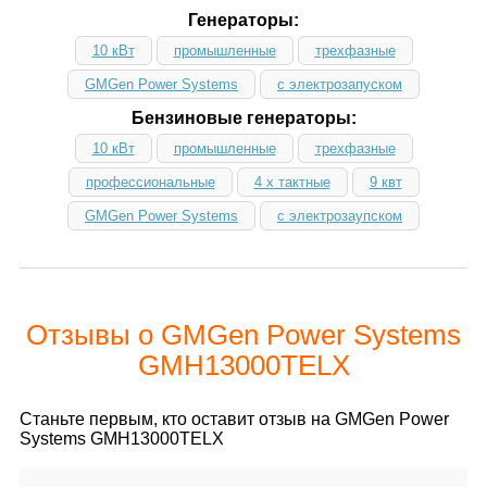
Генераторы:
10 кВт
промышленные
трехфазные
GMGen Power Systems
с электрозапуском
Бензиновые генераторы:
10 кВт
промышленные
трехфазные
профессиональные
4 х тактные
9 квт
GMGen Power Systems
с электрозаупском
Отзывы о GMGen Power Systems
GMH13000TELX
Станьте первым, кто оставит отзыв на GMGen Power
Systems GMH13000TELX