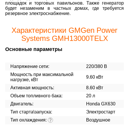
площадок и торговых павильонов. Также генератор
будет незаменим в частных домах, где требуется
резервное электроснабжение.
Характеристики GMGen Power
Systems GMH13000TELX
Основные параметры
Напряжение сети:
220/380 В
Мощность при максимальной
9.60 кВт
нагрузке, кВт
Активная мощность:
8.60 кВт
Объем топливного бака:
20 л
Двигатель:
Honda GX630
Тип старта\запуска:
Электростарт
Тип охлаждения:
Воздушное
?