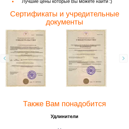
Лучшие цены которые Вы можете найти :)
Сертификаты и учредительные
документы
Также Вам понадобится
Удлинители