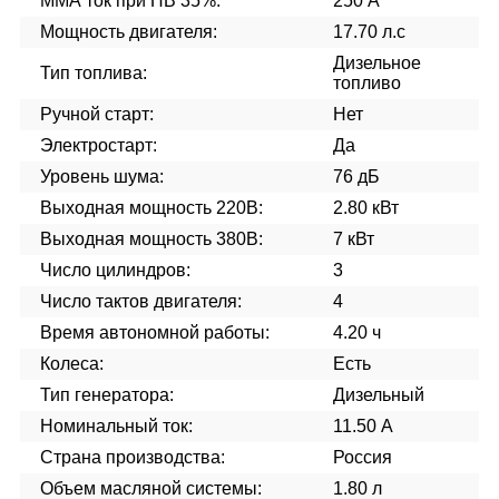
ММА ток при ПВ 35%:
250 А
Мощность двигателя:
17.70 л.с
Дизельное
Тип топлива:
топливо
Ручной старт:
Нет
Электростарт:
Да
Уровень шума:
76 дБ
Выходная мощность 220В:
2.80 кВт
Выходная мощность 380В:
7 кВт
Число цилиндров:
3
Число тактов двигателя:
4
Время автономной работы:
4.20 ч
Колеса:
Есть
Тип генератора:
Дизельный
Номинальный ток:
11.50 А
Страна производства:
Россия
Объем масляной системы:
1.80 л