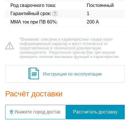
Род сварочного тока:
Постоянный
Гарантийный срок:
1
?
ММА ток при ПВ 60%:
200 А
*Внимание: описание и характеристики товара носят
информационный характер и могут отличаться от
представленных в технической документации
производителя. Убедительно просим Вас при покупке
проверять наличие желаемых функций и характеристик.
Инструкция по эксплуатации
Расчёт доставки
Рассчитать доставку