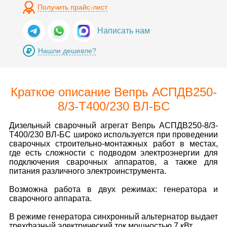
Получить прайс-лист
Написать нам
Нашли дешевле?
Краткое описание Вепрь АСПДВ250-
8/3-Т400/230 ВЛ-БС
Дизельный сварочный агрегат Вепрь АСПДВ250-8/3-
Т400/230 ВЛ-БС широко используется при проведении
сварочных строительно-монтажных работ в местах,
где есть сложности с подводом электроэнергии для
подключения сварочных аппаратов, а также для
питания различного электроинструмента.
Возможна работа в двух режимах: генератора и
сварочного аппарата.
В режиме генератора синхронный альтернатор выдает
трехфазный электрический ток мощностью 7 кВт.