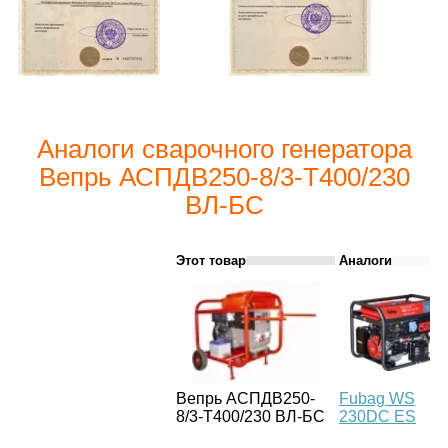
Аналоги сварочного генератора
Вепрь АСПДВ250-8/3-Т400/230
ВЛ-БС
Этот товар
Аналоги
Вепрь АСПДВ250-
Fubag WS
8/3-Т400/230 ВЛ-БС
230DC ES