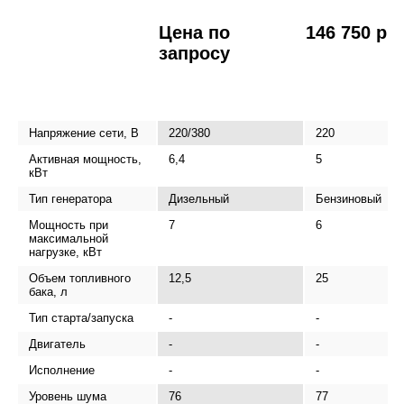
Цена по
146 750 р.
запросу
Напряжение сети, В
220/380
220
Активная мощность,
6,4
5
кВт
Тип генератора
Дизельный
Бензиновый
Мощность при
7
6
максимальной
нагрузке, кВт
Объем топливного
12,5
25
бака, л
Тип старта/запуска
-
-
Двигатель
-
-
Исполнение
-
-
Уровень шума
76
77