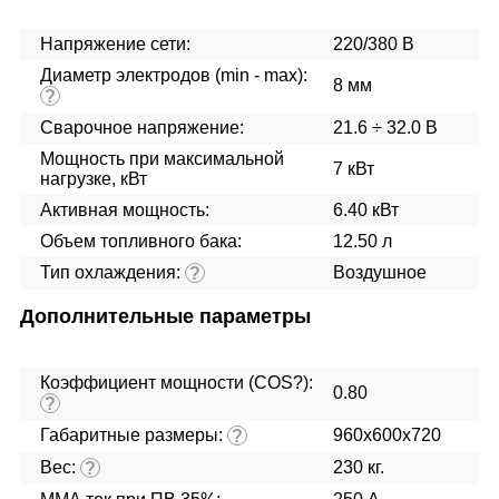
Напряжение сети:
220/380 В
Диаметр электродов (min - max):
8 мм
?
Сварочное напряжение:
21.6 ÷ 32.0 В
Мощность при максимальной
7 кВт
нагрузке, кВт
Активная мощность:
6.40 кВт
Объем топливного бака:
12.50 л
Тип охлаждения:
Воздушное
?
Дополнительные параметры
Коэффициент мощности (COS?):
0.80
?
Габаритные размеры:
960x600x720
?
Вес:
230 кг.
?