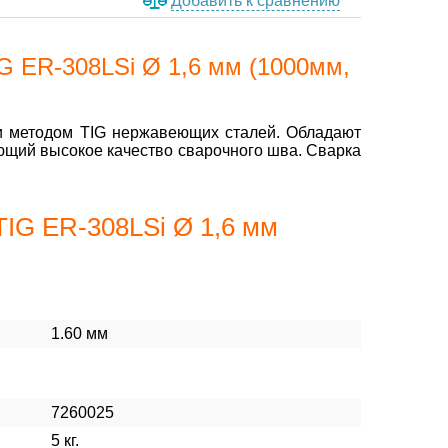
Добавить к сравнению
G ER-308LSi Ø 1,6 мм (1000мм,
ки методом TIG нержавеющих сталей. Обладают
ающий высокое качество сварочного шва. Сварка
IG ER-308LSi Ø 1,6 мм
1.60 мм
7260025
5 кг.