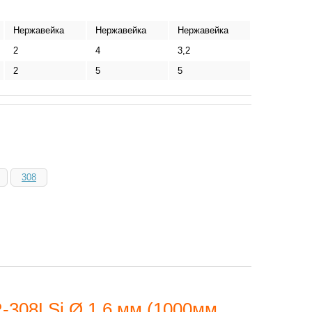
Нержавейка
Нержавейка
Нержавейка
2
4
3,2
2
5
5
308
308LSi Ø 1,6 мм (1000мм,