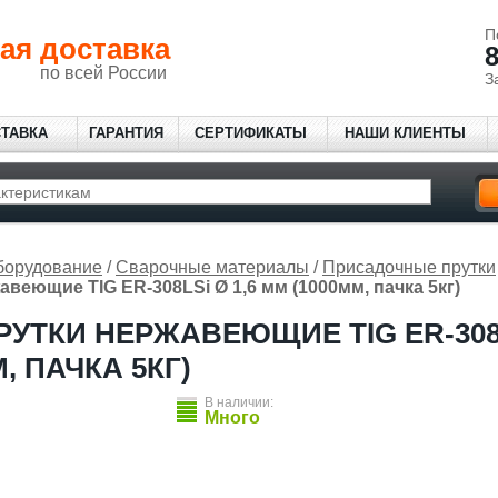
П
ая доставка
8
по всей России
З
СТАВКА
ГАРАНТИЯ
СЕРТИФИКАТЫ
НАШИ КЛИЕНТЫ
борудование
/
Сварочные материалы
/
Присадочные прутки
авеющие TIG ER-308LSi Ø 1,6 мм (1000мм, пачка 5кг)
РУТКИ НЕРЖАВЕЮЩИЕ TIG ER-308L
, ПАЧКА 5КГ)
В наличии:
Много