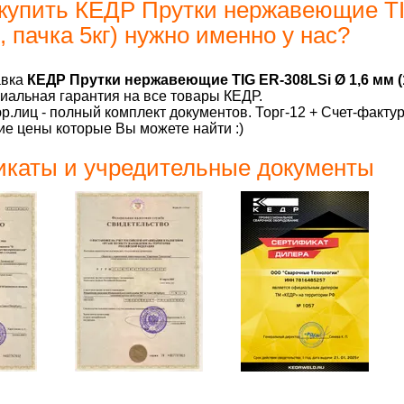
купить КЕДР Прутки нержавеющие TI
 пачка 5кг) нужно именно у нас?
авка
КЕДР Прутки нержавеющие TIG ER-308LSi Ø 1,6 мм (1
альная гарантия на все товары КЕДР.
р.лиц - полный комплект документов. Торг-12 + Счет-факту
е цены которые Вы можете найти :)
каты и учредительные документы