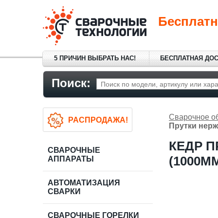
Бесплатн
5 ПРИЧИН ВЫБРАТЬ НАС!
БЕСПЛАТНАЯ ДО
Поиск:
Сварочное о
РАСПРОДАЖА!
Прутки нерж
КЕДР П
СВАРОЧНЫЕ
(1000ММ
АППАРАТЫ
АВТОМАТИЗАЦИЯ
СВАРКИ
СВАРОЧНЫЕ ГОРЕЛКИ