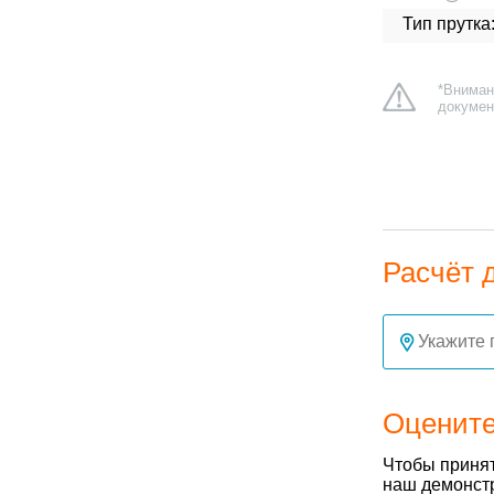
Тип прутка
*Вниман
докумен
Расчёт 
Оцените
Чтобы принят
наш демонстр