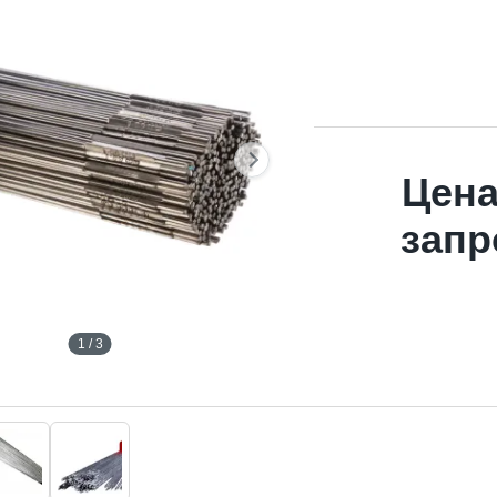
Цена
запр
1 / 3