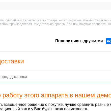
:
ие: описание и характеристики товара носят информационный характер и
тации производителя. Убедительно просим Вас при покупке проверять н
Поделиться с друзьями:
доставки
 работу этого аппарата в нашем дем
ь взвешенное решение о покупке, лучше сравнить разные 
ационный зал и у Вас будет такая возможность.