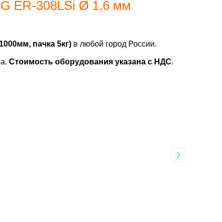
G ER-308LSi Ø 1,6 мм
000мм, пачка 5кг)
в любой город России.
ра.
Стоимость оборудования указана с НДС
.