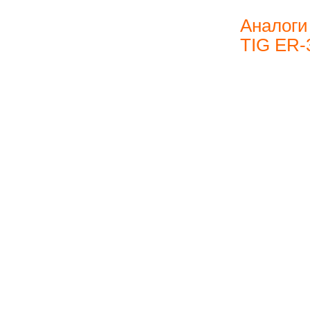
Аналоги
TIG ER-3