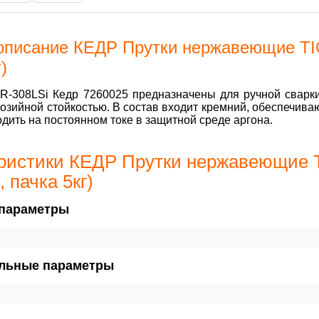
описание КЕДР Прутки нержавеющие TI
)
ER-308LSi Кедр 7260025 предназначены для ручной свар
озийной стойкостью. В состав входит кремний, обеспечив
дить на постоянном токе в защитной среде аргона.
ристики КЕДР Прутки нержавеющие T
 пачка 5кг)
параметры
льные параметры