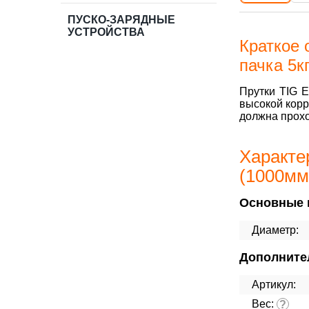
ПУСКО-ЗАРЯДНЫЕ
УСТРОЙСТВА
Краткое 
пачка 5кг
Прутки TIG 
высокой корр
должна прохо
Характе
(1000мм,
Основные 
Диаметр:
Дополните
Артикул:
Вес:
?