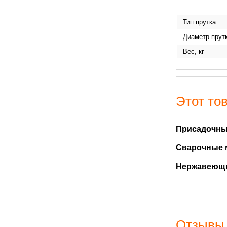
Тип прутка
Диаметр прут
Вес, кг
Этот тов
Присадочны
Сварочные 
Нержавеющи
Отзывы 