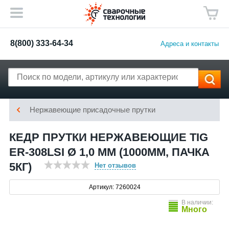
8(800) 333-64-34
Адреса и контакты
Нержавеющие присадочные прутки
КЕДР ПРУТКИ НЕРЖАВЕЮЩИЕ TIG
ER-308LSI Ø 1,0 ММ (1000ММ, ПАЧКА
5КГ)
Нет отзывов
Артикул: 7260024
В наличии:
Много