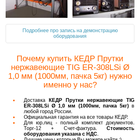
Подробнее про запись на демонстрацию
оборудования
Почему купить КЕДР Прутки
нержавеющие TIG ER-308LSi Ø
1,0 мм (1000мм, пачка 5кг) нужно
именно у нас?
Доставка
КЕДР Прутки нержавеющие TIG
ER-308LSi Ø 1,0 мм (1000мм, пачка 5кг)
в
любой город России.
Официальная гарантия на все товары КЕДР.
Для юр.лиц - полный комплект документов.
Торг-12 + Счет-фактура.
Стоимость
оборудования указана с НДС
.
Лучшие цены которые Вы можете найти :)