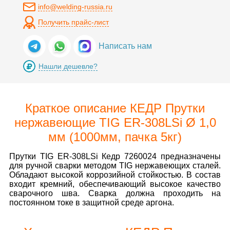
info@welding-russia.ru
Получить прайс-лист
Написать нам
Нашли дешевле?
Краткое описание КЕДР Прутки
нержавеющие TIG ER-308LSi Ø 1,0
мм (1000мм, пачка 5кг)
Прутки TIG ER-308LSi Кедр 7260024 предназначены
для ручной сварки методом TIG нержавеющих сталей.
Обладают высокой коррозийной стойкостью. В состав
входит кремний, обеспечивающий высокое качество
сварочного шва. Сварка должна проходить на
постоянном токе в защитной среде аргона.