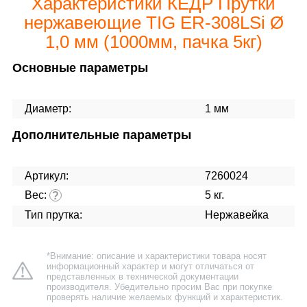
Характеристики КЕДР Прутки
нержавеющие TIG ER-308LSi Ø
1,0 мм (1000мм, пачка 5кг)
Основные параметры
Диаметр:
1 мм
Дополнительные параметры
Артикул:
7260024
Вес:
5 кг.
?
Тип прутка:
Нержавейка
*Внимание: описание и характеристики товара носят
информационный характер и могут отличаться от
представленных в технической документации
производителя. Убедительно просим Вас при покупке
проверять наличие желаемых функций и характеристик.