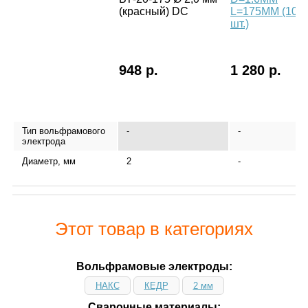
(красный) DC
L=175MM (10
шт.)
948 р.
1 280 р.
Тип вольфрамового
-
-
электрода
Диаметр, мм
2
-
Этот товар в категориях
Вольфрамовые электроды:
НАКС
КЕДР
2 мм
Сварочные материалы: