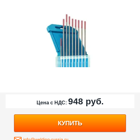
948
руб.
Цена с НДС:
КУПИТЬ
info@welding-russia.ru