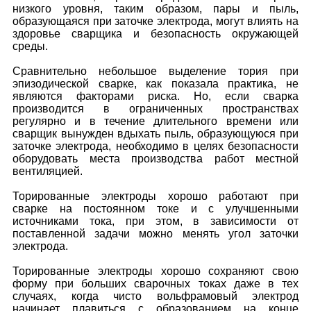
низкого уровня, таким образом, пары и пыль,
образующаяся при заточке электрода, могут влиять на
здоровье сварщика и безопасность окружающей
среды.
Сравнительно небольшое выделение тория при
эпизодической сварке, как показала практика, не
являются факторами риска. Но, если сварка
производится в ограниченных пространствах
регулярно и в течение длительного времени или
сварщик вынужден вдыхать пыль, образующуюся при
заточке электрода, необходимо в целях безопасности
оборудовать места производства работ местной
вентиляцией.
Торированные электроды хорошо работают при
сварке на постоянном токе и с улучшенными
источниками тока, при этом, в зависимости от
поставленной задачи можно менять угол заточки
электрода.
Торированные электроды хорошо сохраняют свою
форму при больших сварочных токах даже в тех
случаях, когда чисто вольфрамовый электрод
начинает плавиться с образованием на конце