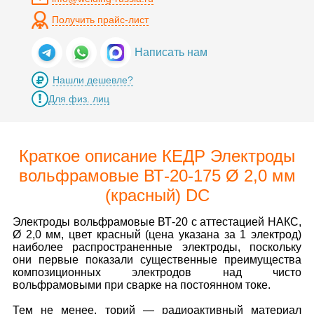
Получить прайс-лист
Написать нам
Нашли дешевле?
Для физ. лиц
Краткое описание КЕДР Электроды
вольфрамовые ВТ-20-175 Ø 2,0 мм
(красный) DC
Электроды вольфрамовые ВТ-20 с аттестацией НАКС,
Ø 2,0 мм, цвет красный (цена указана за 1 электрод)
наиболее распространенные электроды, поскольку
они первые показали существенные преимущества
композиционных электродов над чисто
вольфрамовыми при сварке на постоянном токе.
Тем не менее, торий — радиоактивный материал