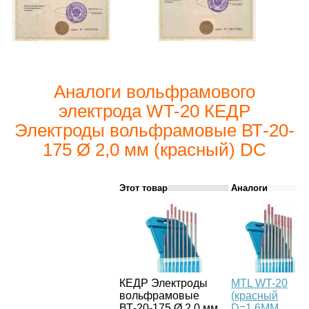
Аналоги вольфрамового
электрода WT-20 КЕДР
Электроды вольфрамовые ВТ-20-
175 Ø 2,0 мм (красный) DC
Этот товар
Аналоги
КЕДР Электроды
MTL WT-20
вольфрамовые
(красный
ВТ-20-175 Ø 2,0 мм
D=1.6MM