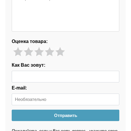
Оценка товара:
Как Вас зовут:
E-mail:
Отправить
Пожалуйста, если у Вас есть вопрос - укажите свою