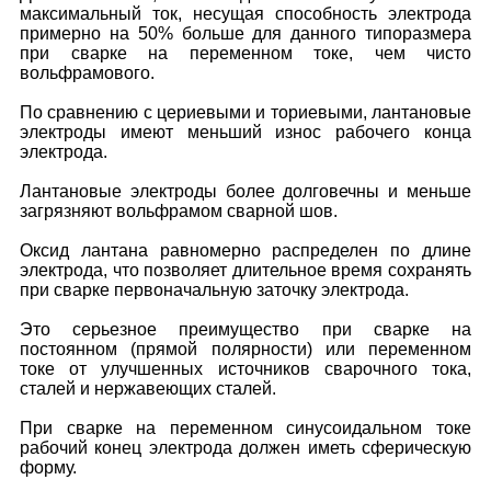
максимальный ток, несущая способность электрода
примерно на 50% больше для данного типоразмера
при сварке на переменном токе, чем чисто
вольфрамового.
По сравнению с цериевыми и ториевыми, лантановые
электроды имеют меньший износ рабочего конца
электрода.
Лантановые электроды более долговечны и меньше
загрязняют вольфрамом сварной шов.
Оксид лантана равномерно распределен по длине
электрода, что позволяет длительное время сохранять
при сварке первоначальную заточку электрода.
Это серьезное преимущество при сварке на
постоянном (прямой полярности) или переменном
токе от улучшенных источников сварочного тока,
сталей и нержавеющих сталей.
При сварке на переменном синусоидальном токе
рабочий конец электрода должен иметь сферическую
форму.