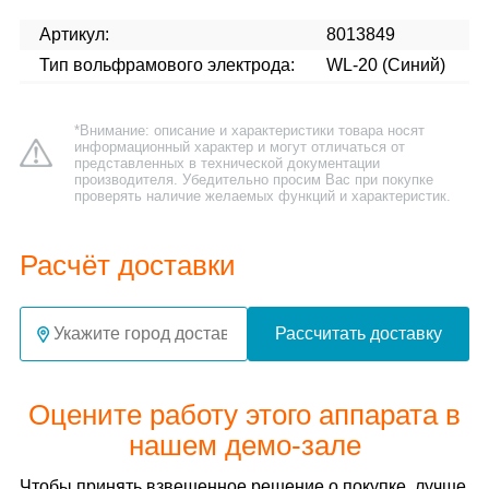
Артикул:
8013849
Тип вольфрамового электрода:
WL-20 (Синий)
*Внимание: описание и характеристики товара носят
информационный характер и могут отличаться от
представленных в технической документации
производителя. Убедительно просим Вас при покупке
проверять наличие желаемых функций и характеристик.
Расчёт доставки
Рассчитать доставку
Оцените работу этого аппарата в
нашем демо-зале
Чтобы принять взвешенное решение о покупке, лучше