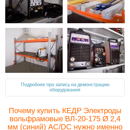
Подробнее про запись на демонстрацию
оборудования
Почему купить КЕДР Электроды
вольфрамовые ВЛ-20-175 Ø 2,4
мм (синий) AC/DC нужно именно