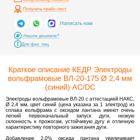
Получить прайс-лист
Написать нам
Нашли дешевле?
Для физ. лиц
Краткое описание КЕДР Электроды
вольфрамовые ВЛ-20-175 Ø 2,4 мм
(синий) AC/DC
Электроды вольфрамовые ВЛ-20 с аттестацией НАКС,
Ø 2,4 мм, цвет синий (цена указана за 1 электрод) из
сплава вольфрама с оксидом лантана имеют очень
легкий первоначальный запуск дуги, низкую
склонность к прожогам, устойчивую дугу и отличную
характеристику повторного зажигания дуги.
Добавление 2,0% оксида лантана увеличивает