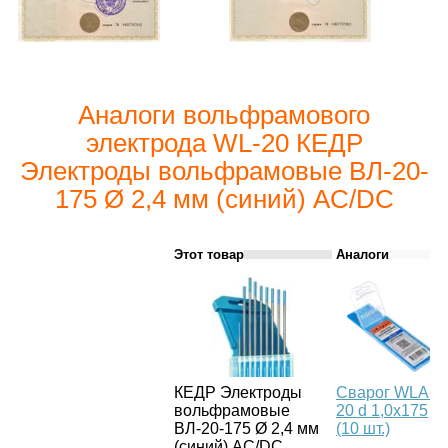
Аналоги вольфрамового
электрода WL-20 КЕДР
Электроды вольфрамовые ВЛ-20-
175 Ø 2,4 мм (синий) AC/DC
Этот товар
Аналоги
КЕДР Электроды
Сварог WLA-
вольфрамовые
20 d 1,0x175
ВЛ-20-175 Ø 2,4 мм
(10 шт.)
(синий) AC/DC