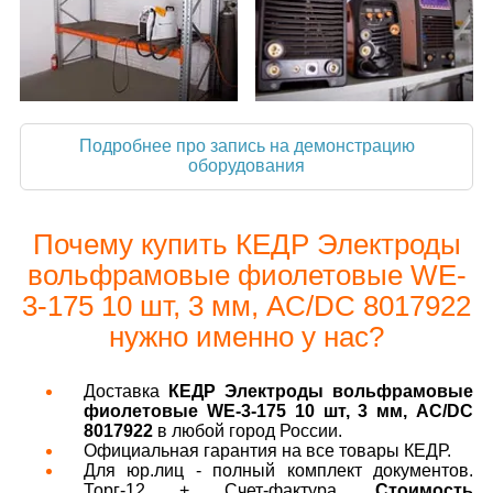
Подробнее про запись на демонстрацию
оборудования
Почему купить КЕДР Электроды
вольфрамовые фиолетовые WE-
3-175 10 шт, 3 мм, AC/DC 8017922
нужно именно у нас?
Доставка
КЕДР Электроды вольфрамовые
фиолетовые WE-3-175 10 шт, 3 мм, AC/DC
8017922
в любой город России.
Официальная гарантия на все товары КЕДР.
Для юр.лиц - полный комплект документов.
Торг-12 + Счет-фактура.
Стоимость