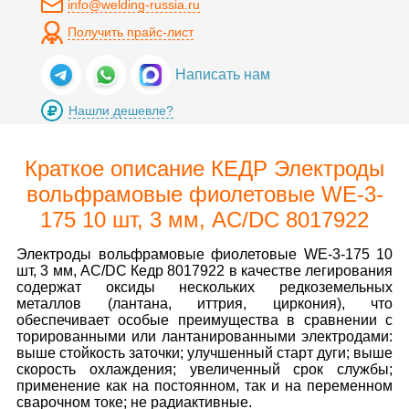
info@welding-russia.ru
Получить прайс-лист
Написать нам
Нашли дешевле?
Краткое описание КЕДР Электроды
вольфрамовые фиолетовые WE-3-
175 10 шт, 3 мм, AC/DC 8017922
Электроды вольфрамовые фиолетовые WE-3-175 10
шт, 3 мм, AC/DC Кедр 8017922 в качестве легирования
содержат оксиды нескольких редкоземельных
металлов (лантана, иттрия, циркония), что
обеспечивает особые преимущества в сравнении с
торированными или лантанированными электродами:
выше стойкость заточки; улучшенный старт дуги; выше
скорость охлаждения; увеличенный срок службы;
применение как на постоянном, так и на переменном
сварочном токе; не радиактивные.