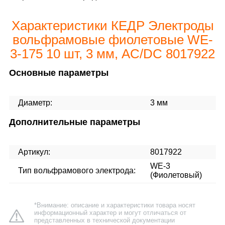
Характеристики КЕДР Электроды
вольфрамовые фиолетовые WE-
3-175 10 шт, 3 мм, AC/DC 8017922
Основные параметры
Диаметр:
3 мм
Дополнительные параметры
Артикул:
8017922
WE-3
Тип вольфрамового электрода:
(Фиолетовый)
*Внимание: описание и характеристики товара носят
информационный характер и могут отличаться от
представленных в технической документации