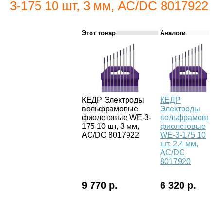
3-175 10 шт, 3 мм, AC/DC 8017922
Этот товар
Аналоги
КЕДР Электроды
КЕДР
вольфрамовые
Электроды
фиолетовые WE-3-
вольфрамовые
175 10 шт, 3 мм,
фиолетовые
AC/DC 8017922
WE-3-175 10
шт, 2.4 мм,
AC/DC
8017920
9 770 р.
6 320 р.