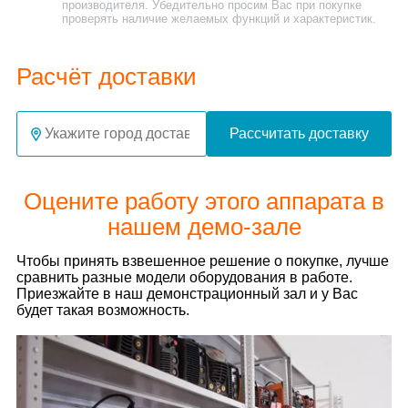
производителя. Убедительно просим Вас при покупке
проверять наличие желаемых функций и характеристик.
Расчёт доставки
Рассчитать доставку
Оцените работу этого аппарата в
нашем демо-зале
Чтобы принять взвешенное решение о покупке, лучше
сравнить разные модели оборудования в работе.
Приезжайте в наш демонстрационный зал и у Вас
будет такая возможность.