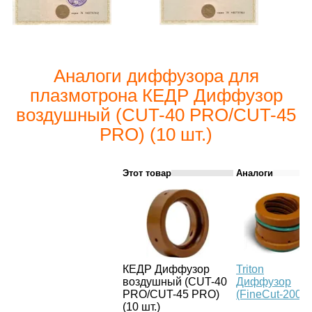
Аналоги диффузора для
плазмотрона КЕДР Диффузор
воздушный (CUT-40 PRO/CUT-45
PRO) (10 шт.)
Этот товар
Аналоги
КЕДР Диффузор
Triton
воздушный (CUT-40
Диффузор
PRO/CUT-45 PRO)
(FineCut-200A
(10 шт.)