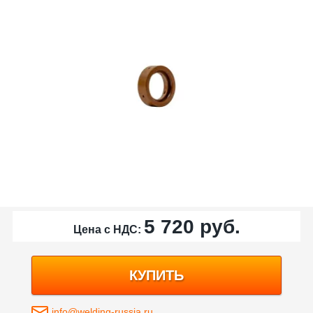
5 720
руб.
Цена с НДС:
КУПИТЬ
info@welding-russia.ru