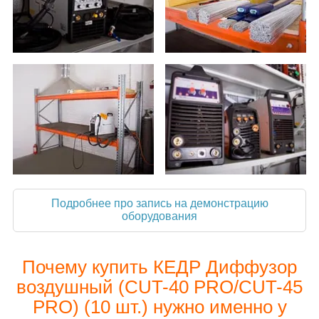
Подробнее про запись на демонстрацию
оборудования
Почему купить КЕДР Диффузор
воздушный (CUT-40 PRO/CUT-45
PRO) (10 шт.) нужно именно у