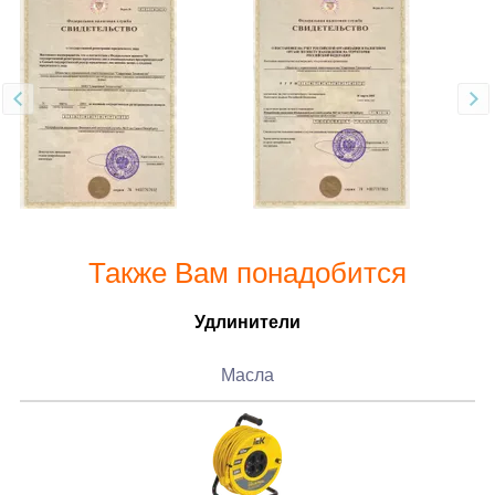
Также Вам понадобится
Удлинители
Масла