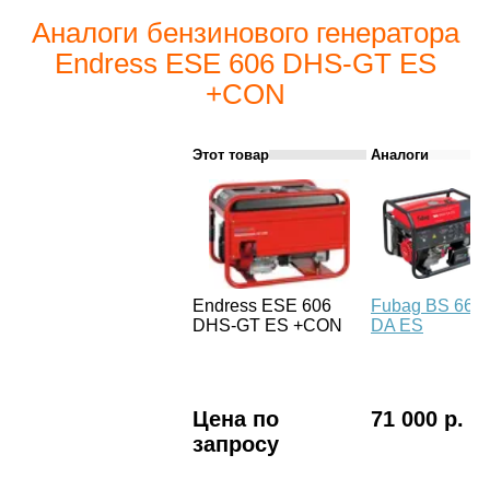
Аналоги бензинового генератора
Endress ESE 606 DHS-GT ES
+CON
Этот товар
Аналоги
Endress ESE 606
Fubag BS 660
DHS-GT ES +CON
DA ES
Цена по
71 000 р.
запросу