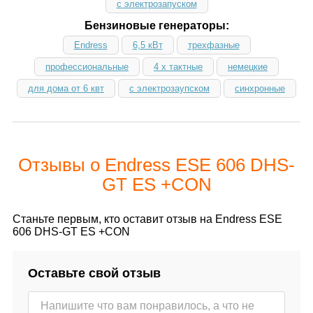
с электрозапуском
Бензиновые генераторы:
Endress
6,5 кВт
трехфазные
профессиональные
4 х тактные
немецкие
для дома от 6 квт
с электрозаупском
синхронные
Отзывы о Endress ESE 606 DHS-
GT ES +CON
Станьте первым, кто оставит отзыв на Endress ESE
606 DHS-GT ES +CON
Оставьте свой отзыв