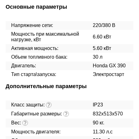
Основные параметры
Напряжение сети:
220/380 В
Мощность при максимальной
6.60 кВт
нагрузке, кВт
Активная мощность:
5.60 кВт
Объем топливного бака:
30 л
Двигатель:
Honda GX 390
Тип старта\запуска:
Электростарт
Дополнительные параметры
Класс защиты:
IP23
?
Габаритные размеры:
832х513х570
?
Вес:
90 кг.
?
Мощность двигателя:
11.30 л.с