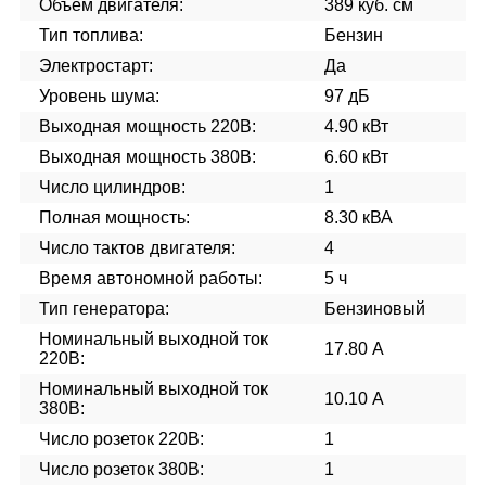
Объем двигателя:
389 куб. см
Тип топлива:
Бензин
Электростарт:
Да
Уровень шума:
97 дБ
Выходная мощность 220В:
4.90 кВт
Выходная мощность 380В:
6.60 кВт
Число цилиндров:
1
Полная мощность:
8.30 кВА
Число тактов двигателя:
4
Время автономной работы:
5 ч
Тип генератора:
Бензиновый
Номинальный выходной ток
17.80 А
220В:
Номинальный выходной ток
10.10 А
380В:
Число розеток 220В:
1
Число розеток 380В:
1