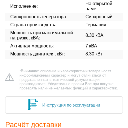
На открытой
Исполнение:
раме
Синхронность генератора:
Синхронный
Страна производства:
Германия
Мощность при максимальной
8.30 кВА
нагрузке, кВА:
Активная мощность:
7 кВА
Мощность двигателя, кВт:
8.30 кВт
*Внимание: описание и характеристики товара носят
информационный характер и могут отличаться от
представленных в технической документации
производителя. Убедительно просим Вас при покупке
проверять наличие желаемых функций и характеристик.
Инструкция по эксплуатации
Расчёт доставки