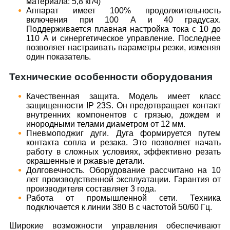
материала: 5,8 кг/ч)
Аппарат имеет 100% продолжительность
включения при 100 А и 40 градусах.
Поддерживается плавная настройка тока с 10 до
110 А и синергетическое управление. Последнее
позволяет настраивать параметры резки, изменяя
один показатель.
Технические особенности оборудования
Качественная защита. Модель имеет класс
защищенности IP 23S. Он предотвращает контакт
внутренних компонентов с грязью, дождем и
инородными телами диаметром от 12 мм.
Пневмоподжиг дуги. Дуга формируется путем
контакта сопла и резака. Это позволяет начать
работу в сложных условиях, эффективно резать
окрашенные и ржавые детали.
Долговечность. Оборудование рассчитано на 10
лет производственной эксплуатации. Гарантия от
производителя составляет 3 года.
Работа от промышленной сети. Техника
подключается к линии 380 В с частотой 50/60 Гц.
Широкие возможности управления обеспечивают