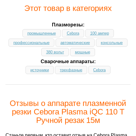
Этот товар в категориях
Плазморезы:
промышленные
Cebora
100 ампер
профессиональные
автоматические
консольные
380 вольт
мощные
Сварочные аппараты:
источники
трехфазные
Cebora
Отзывы о аппарате плазменной
резки Cebora Plasma iQC 110 T
Ручной резак 15м
Станьте первым, кто оставит отзыв на Cebora Plasma