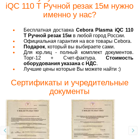
iQC 110 T Ручной резак 15м нужно
именно у нас?
Бесплатная доставка
Cebora Plasma iQC 110
T Ручной резак 15м
в любой город России.
Официальная гарантия на все товары Cebora.
Подарок
, который вы выбираете сами.
Для юр.лиц - полный комплект документов.
Торг-12 + Счет-фактура.
Стоимость
оборудования указана с НДС
.
Лучшие цены которые Вы можете найти :)
Сертификаты и учредительные
документы