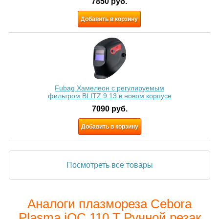
7850
руб.
Добавить в корзину
Fubag Хамелеон с регулируемым
фильтром BLITZ 9.13 в новом корпусе
7090
руб.
Добавить в корзину
Посмотреть все товары
Аналоги плазмореза Cebora
Plasma iQC 110 T Ручной резак