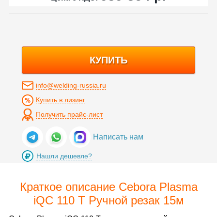
КУПИТЬ
info@welding-russia.ru
Купить в лизинг
Получить прайс-лист
Написать нам
Нашли дешевле?
Краткое описание Cebora Plasma
iQC 110 T Ручной резак 15м