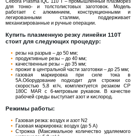
Cebora Plasma iQC 110 T – промышленный плазморез
для тонко- и толстолистовых заготовок. Модель
работает с алюминием, конструкционными и
легированными сталями, поддерживает
механизированные и ручные операции.
Купить плазменную резку линейки 110Т
стоит для следующих процедур:
резы на разрыв – до 50 мм;
продуктивные резы – до 40 мм;
качественные резы – до 35 мм;
прожиг в центральной части заготовки – до 25 мм;
газовая маркировка при силе тока в
5А.Оборудование подходит для строжки со
скоростью 5,8 кг/ч, комплектуется резаком CP
180C MAR с 6-метровым рукавом. В качестве
рабочей среды выступает азот и кислород.
Режимы работы:
Газовая резка: воздух и азот N2
Газовая маркировка: воздух (до 5 А)
Строжка (Максимальное количество удаляемого