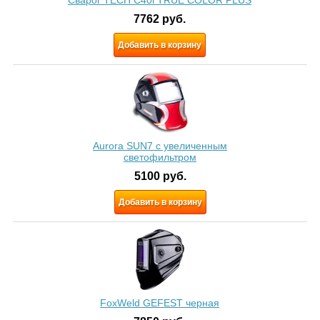
Сварог TECH C40i TRUE COLOR PLUS
7762
руб.
Добавить в корзину
Aurora SUN7 c увеличенным
светофильтром
5100
руб.
Добавить в корзину
FoxWeld GEFEST черная