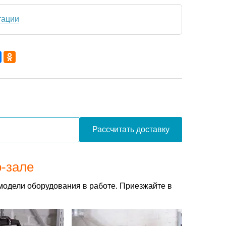
тации
Рассчитать доставку
о-зале
модели оборудования в работе. Приезжайте в