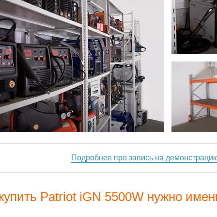
Подробнее про запись на демонстраци
купить Patriot iGN 5500W нужно имен