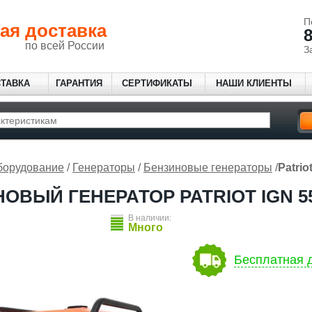
П
ая доставка
8
по всей России
З
СТАВКА
ГАРАНТИЯ
СЕРТИФИКАТЫ
НАШИ КЛИЕНТЫ
борудование
/
Генераторы
/
Бензиновые генераторы
/
Patrio
ОВЫЙ ГЕНЕРАТОР PATRIOT IGN 5
В наличии:
Много
Бесплатная д