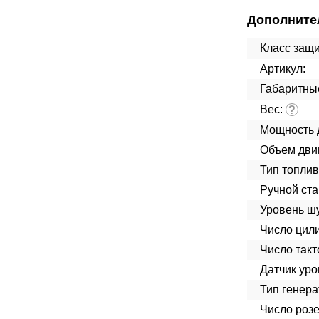
Дополните
Класс защ
Артикул:
Габаритны
Вес:
?
Мощность 
Объем дви
Тип топлив
Ручной ста
Уровень ш
Число цил
Число такт
Датчик уро
Тип генера
Число розе