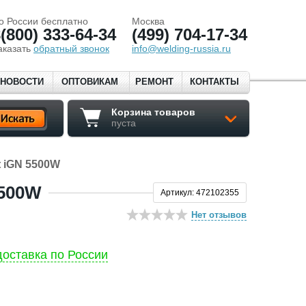
о России бесплатно
Москва
(800) 333-64-34
(499) 704-17-34
аказать
обратный звонок
info@welding-russia.ru
НОВОСТИ
ОПТОВИКАМ
РЕМОНТ
КОНТАКТЫ
Корзина товаров
пуста
t iGN 5500W
500W
Артикул: 472102355
Нет отзывов
оставка по России