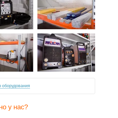
ю оборудования
но у нас?