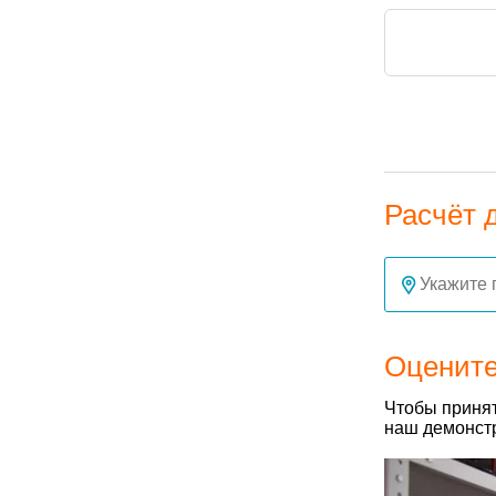
Расчёт 
Оцените
Чтобы принят
наш демонстр