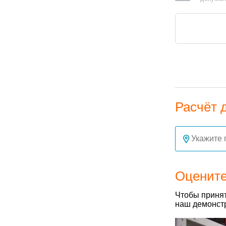
Расчёт 
Оцените
Чтобы принят
наш демонстр