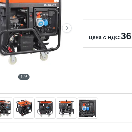
36
Цена с НДС:
1 / 6