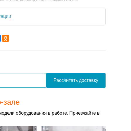
тации
Рассчитать доставку
о-зале
модели оборудования в работе. Приезжайте в