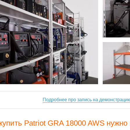
Подробнее про запись на демонстраци
купить Patriot GRA 18000 AWS нужно 