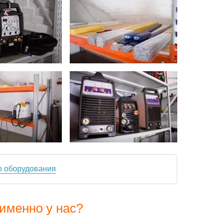
ю оборудования
именно у нас?