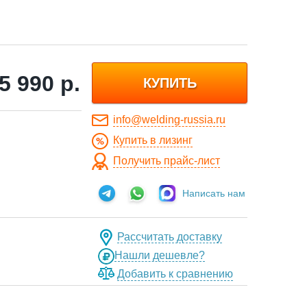
5 990
р.
КУПИТЬ
info@welding-russia.ru
Купить в лизинг
Получить прайс-лист
Написать нам
Рассчитать доставку
Нашли дешевле?
Добавить к сравнению