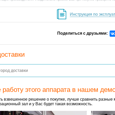
Инструкция по эксплуа
Поделиться с друзьями:
доставки
 работу этого аппарата в нашем дем
ь взвешенное решение о покупке, лучше сравнить разные 
ационный зал и у Вас будет такая возможность.