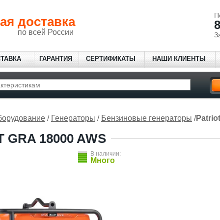
П
ая доставка
8
по всей России
З
СТАВКА
ГАРАНТИЯ
СЕРТИФИКАТЫ
НАШИ КЛИЕНТЫ
борудование
/
Генераторы
/
Бензиновые генераторы
/
Patri
T GRA 18000 AWS
В наличии:
Много