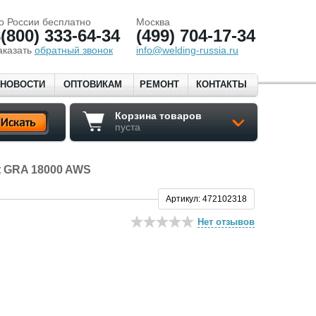
о России бесплатно
Москва
(800) 333-64-34
(499) 704-17-34
аказать
обратный звонок
info@welding-russia.ru
НОВОСТИ
ОПТОВИКАМ
РЕМОНТ
КОНТАКТЫ
Корзина товаров
пуста
ot GRA 18000 AWS
Артикул: 472102318
Нет отзывов