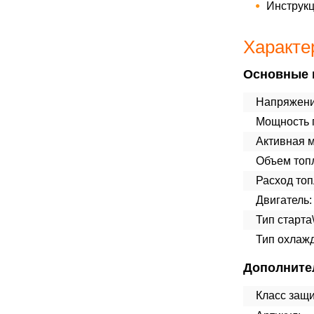
Инструк
Характе
Основные 
Напряжени
Мощность п
Активная 
Объем топл
Расход топ
Двигатель:
Тип старта
Тип охлаж
Дополните
Класс защ