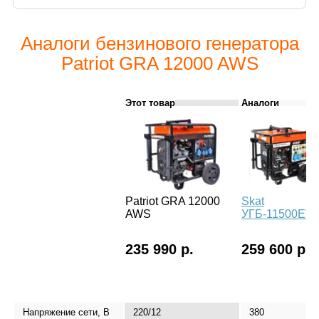
Аналоги бензинового генератора
Patriot GRA 12000 AWS
Этот товар
Аналоги
Patriot GRA 12000
Skat
AWS
УГБ-11500ЕТ
235 990 р.
259 600 р.
Напряжение сети, В
220/12
380