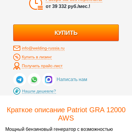
от
39 332
руб./мес.!
КУПИТЬ
info@welding-russia.ru
Купить в лизинг
Получить прайс-лист
Написать нам
Нашли дешевле?
Краткое описание Patriot GRA 12000
AWS
Мощный бензиновый генератор с возможностью