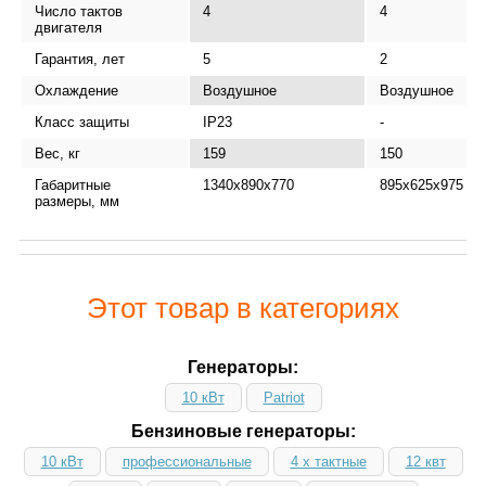
Число тактов
4
4
двигателя
Гарантия, лет
5
2
Охлаждение
Воздушное
Воздушное
Класс защиты
IP23
-
Вес, кг
159
150
Габаритные
1340х890х770
895х625х975
размеры, мм
Этот товар в категориях
Генераторы:
10 кВт
Patriot
Бензиновые генераторы:
10 кВт
профессиональные
4 х тактные
12 квт