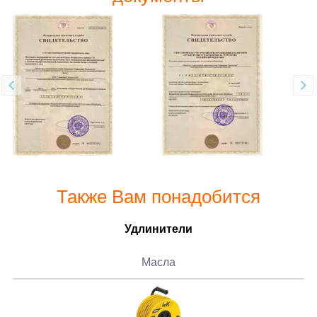
Также Вам понадобится
Удлинители
Масла