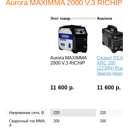
Aurora MAXIMMA 2000 V.3 RICHIP
Этот товар
Аналоги
Aurora MAXIMMA
Сварог REAL
2000 V.3 RICHIP
ARC 200
(Z238N) Black
(маска+краги)
11 600 р.
11 600 р.
Напряжение сети, В
220
220
Сварочный ток MMA,
200
200
А