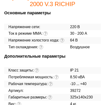
2000 V.3 RICHIP
Основные параметры
Напряжение сети:
220 В
Ток в режиме ММА:
30 - 200 А
?
Напряжение холостого хода:
64 В
?
Тип охлаждения:
Воздушное
?
Дополнительные параметры
Класс защиты:
IP 21
?
Потребляемая мощность:
8.50 кВА
?
Рабочая температура:
-10 ... +40
?
Артикул:
39272
Габаритные размеры:
325х140х230
?
Вес:
4 кг.
?