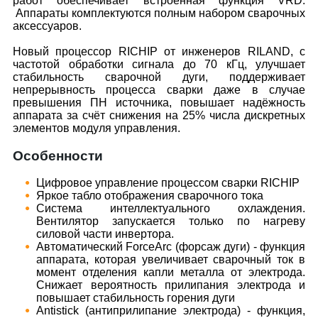
работ обеспечивает встроенная функция VRD.
Аппараты комплектуются полным набором сварочных
аксессуаров.
Новый процессор RICHIP от инженеров RILAND, с
частотой обработки сигнала до 70 кГц, улучшает
стабильность сварочной дуги, поддерживает
непрерывность процесса сварки даже в случае
превышения ПН источника, повышает надёжность
аппарата за счёт снижения на 25% числа дискретных
элементов модуля управления.
Особенности
Цифровое управление процессом сварки RICHIP
Яркое табло отображения сварочного тока
Система интеллектуального охлаждения.
Вентилятор запускается только по нагреву
силовой части инвертора.
Автоматический ForceArc (форсаж дуги) - функция
аппарата, которая увеличивает сварочный ток в
момент отделения капли металла от электрода.
Снижает вероятность прилипания электрода и
повышает стабильность горения дуги
Antistick (антиприлипание электрода) - функция,