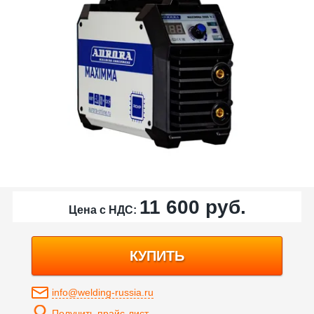
11 600
руб.
Цена с НДС:
КУПИТЬ
info@welding-russia.ru
Получить прайс-лист