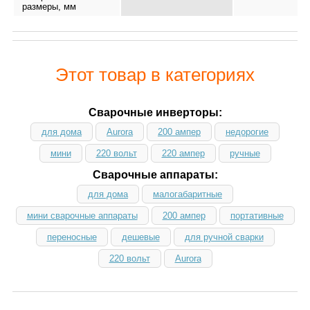
размеры, мм
Этот товар в категориях
Сварочные инверторы:
для дома
Aurora
200 ампер
недорогие
мини
220 вольт
220 ампер
ручные
Сварочные аппараты:
для дома
малогабаритные
мини сварочные аппараты
200 ампер
портативные
переносные
дешевые
для ручной сварки
220 вольт
Aurora