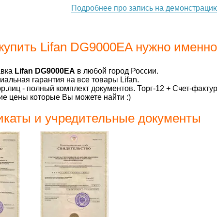
Подробнее про запись на демонстраци
купить Lifan DG9000EA нужно именно
авка
Lifan DG9000EA
в любой город России.
альная гарантия на все товары Lifan.
р.лиц - полный комплект документов. Торг-12 + Счет-факту
е цены которые Вы можете найти :)
каты и учредительные документы