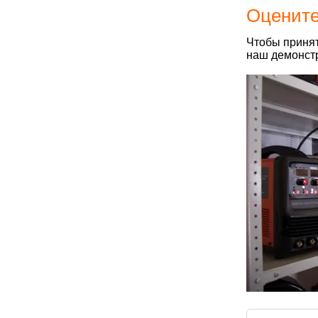
Оцените
Чтобы принят
наш демонстр