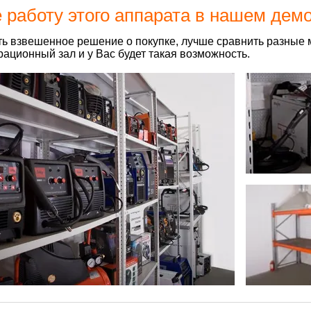
 работу этого аппарата в нашем дем
ь взвешенное решение о покупке, лучше сравнить разные 
ационный зал и у Вас будет такая возможность.