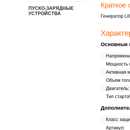
Краткое 
ПУСКО-ЗАРЯДНЫЕ
УСТРОЙСТВА
Генератор Li
Характе
Основные 
Напряжени
Мощность п
Активная 
Объем топл
Двигатель:
Тип старта
Дополните
Класс защ
Артикул: