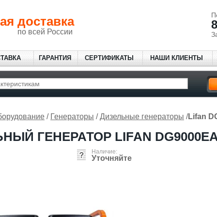
П
ая доставка
8
по всей России
З
СТАВКА
ГАРАНТИЯ
СЕРТИФИКАТЫ
НАШИ КЛИЕНТЫ
борудование
/
Генераторы
/
Дизельные генераторы
/
Lifan 
НЫЙ ГЕНЕРАТОР LIFAN DG9000E
Наличие:
Уточняйте