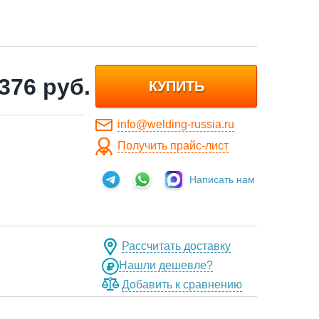
 376
руб.
КУПИТЬ
info@welding-russia.ru
Получить прайс-лист
Написать нам
Рассчитать доставку
Нашли дешевле?
Добавить к сравнению