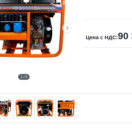
90
Цена с НДС:
1 / 5