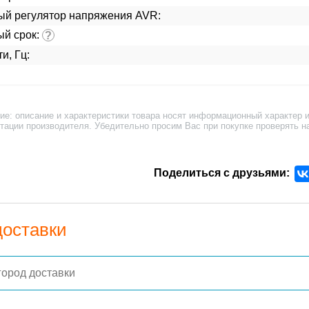
ый регулятор напряжения AVR:
ый срок:
?
и, Гц:
ие: описание и характеристики товара носят информационный характер и
тации производителя. Убедительно просим Вас при покупке проверять н
Поделиться с друзьями:
доставки