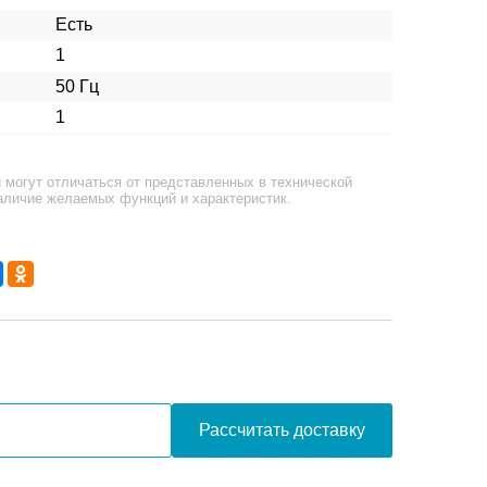
Есть
1
50 Гц
1
 могут отличаться от представленных в технической
аличие желаемых функций и характеристик.
Рассчитать доставку