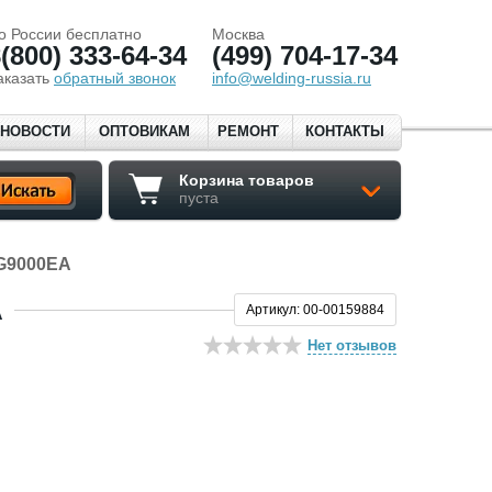
о России бесплатно
Москва
(800) 333-64-34
(499) 704-17-34
аказать
обратный звонок
info@welding-russia.ru
НОВОСТИ
ОПТОВИКАМ
РЕМОНТ
КОНТАКТЫ
Корзина товаров
пуста
DG9000EA
A
Артикул: 00-00159884
Нет отзывов