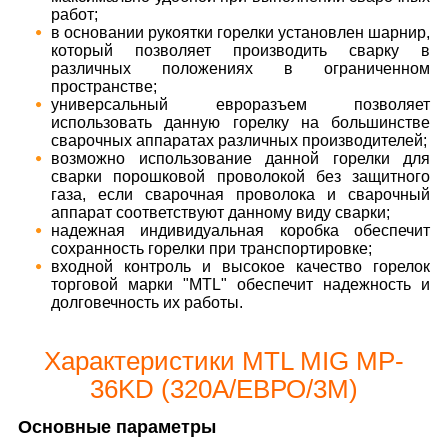
работ;
в основании рукоятки горелки установлен шарнир,
который позволяет производить сварку в
различных положениях в ограниченном
пространстве;
универсальный евроразъем позволяет
использовать данную горелку на большинстве
сварочных аппаратах различных производителей;
возможно использование данной горелки для
сварки порошковой проволокой без защитного
газа, если сварочная проволока и сварочный
аппарат соответствуют данному виду сварки;
надежная индивидуальная коробка обеспечит
сохранность горелки при транспортировке;
входной контроль и высокое качество горелок
торговой марки "MTL" обеспечит надежность и
долговечность их работы.
Характеристики MTL MIG MP-
36KD (320А/ЕВРО/3М)
Основные параметры