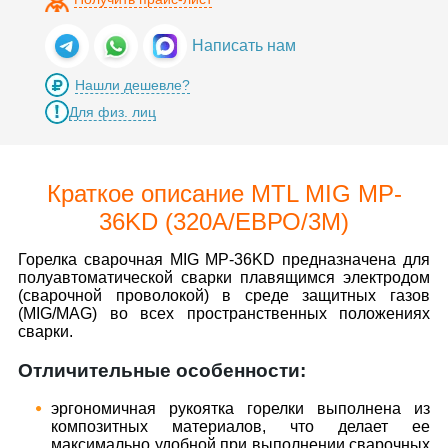
Написать нам
Нашли дешевле?
Для физ. лиц
Краткое описание MTL MIG MP-
36KD (320А/ЕВРО/3М)
Горелка сварочная MIG MP-36KD предназначена для
полуавтоматической сварки плавящимся электродом
(сварочной проволокой) в среде защитных газов
(MIG/MAG) во всех пространственных положениях
сварки.
Отличительные особенности:
эргономичная рукоятка горелки выполнена из
композитных материалов, что делает ее
максимально удобной при выполнении сварочных