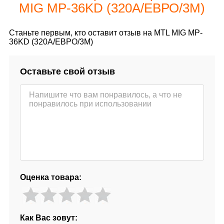
MIG MP-36KD (320А/ЕВРО/3М)
Станьте первым, кто оставит отзыв на MTL MIG MP-
36KD (320А/ЕВРО/3М)
Оставьте свой отзыв
Оценка товара:
Как Вас зовут: