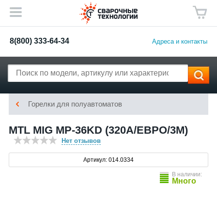
8(800) 333-64-34
Адреса и контакты
Горелки для полуавтоматов
MTL MIG MP-36KD (320А/ЕВРО/3М)
Нет отзывов
Артикул: 014.0334
В наличии:
Много