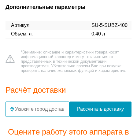
Дополнительные параметры
Артикул:
SU-5-SUBZ-400
Объем, л:
0.40 л
*Внимание: описание и характеристики товара носят
информационный характер и могут отличаться от
представленных в технической документации
производителя. Убедительно просим Вас при покупке
проверять наличие желаемых функций и характеристик.
Расчёт доставки
Рассчитать доставку
Оцените работу этого аппарата в