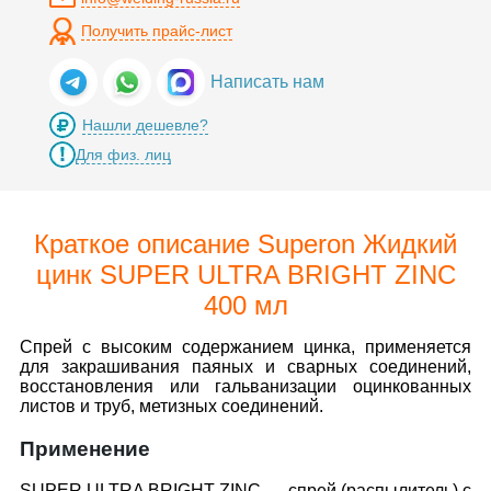
Получить прайс-лист
Написать нам
Нашли дешевле?
Для физ. лиц
Краткое описание Superon Жидкий
цинк SUPER ULTRA BRIGHT ZINC
400 мл
Спрей с высоким содержанием цинка, применяется
для закрашивания паяных и сварных соединений,
восстановления или гальванизации оцинкованных
листов и труб, метизных соединений.
Применение
SUPER ULTRA BRIGHT ZINC — спрей (распылитель) с