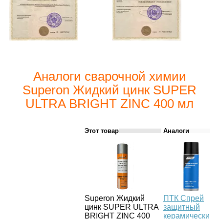
Аналоги сварочной химии
Superon Жидкий цинк SUPER
ULTRA BRIGHT ZINC 400 мл
Этот товар
Аналоги
Superon Жидкий
ПТК Спрей
цинк SUPER ULTRA
защитный
BRIGHT ZINC 400
керамический