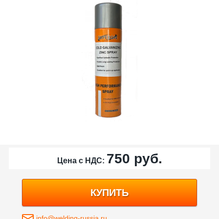
750
руб.
Цена с НДС:
КУПИТЬ
info@welding-russia.ru