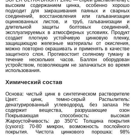
высоким содержанием цинка, особенно хорошо
подходит для закрашивания паяных и сварных
соединений, восстановления или гальванизации
оцинкованных листов, и труб, гальванизации и
длительной защиты болтовых соединений,
эксплуатируемых в атмосферных условиях. Продукт
создает плотную устойчивую цинковую пленку,
защищающую железные материалы от окисления,
можно повторно окрашивать и применять в качестве
защитного слоя. Противостоит соляному туману в
течение нескольких часов. Баллон оборудован
устройством, позволяющим не запачкаться во время
использования.
Химический состав
Основа: чистый цинк в синтетическом растворителе
Цвет: цинк, темно-серый Распылитель:
денатурированный углеводород, без запаха Не
содержит вещества, разрушающие озон
Покрывающая способность: высокая
Жароустойчивость: до 350°C Толщина покрытия
(сухого): 70-80 микрон, возможность послойного
покрытия. Чистота цинкового порошка: 98%