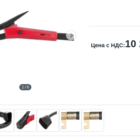
10
Цена с НДС:
1 / 6