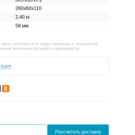
260х60х110
2.40 кг.
58 мм
 могут отличаться от представленных в технической
аличие желаемых функций и характеристик.
тации
Рассчитать доставку