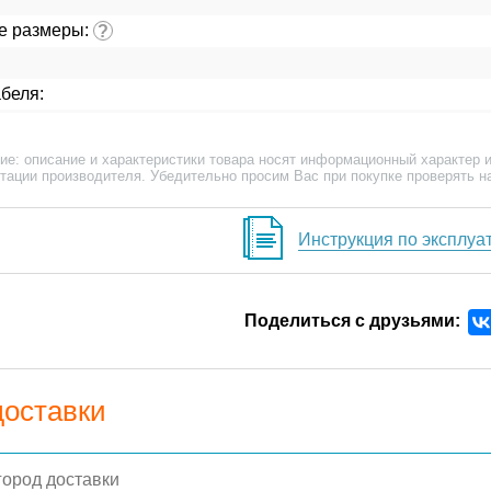
е размеры:
?
беля:
ие: описание и характеристики товара носят информационный характер и
тации производителя. Убедительно просим Вас при покупке проверять н
Инструкция по эксплуа
Поделиться с друзьями:
доставки