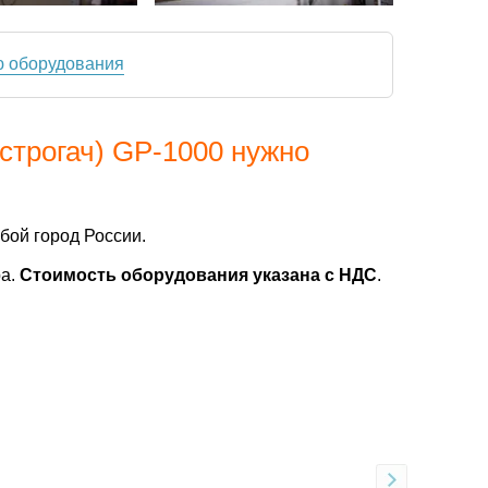
ю оборудования
строгач) GP-1000 нужно
бой город России.
ра.
Стоимость оборудования указана с НДС
.