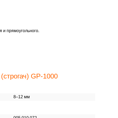
я и прямоугольного.
(строгач) GP-1000
8–12 мм
005.010.072