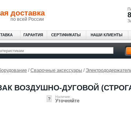
П
ая доставка
8
по всей России
З
СТАВКА
ГАРАНТИЯ
СЕРТИФИКАТЫ
НАШИ КЛИЕНТЫ
борудование
/
Сварочные аксессуары
/
Электрододержател
ЗАК ВОЗДУШНО-ДУГОВОЙ (СТРОГА
Наличие:
Уточняйте