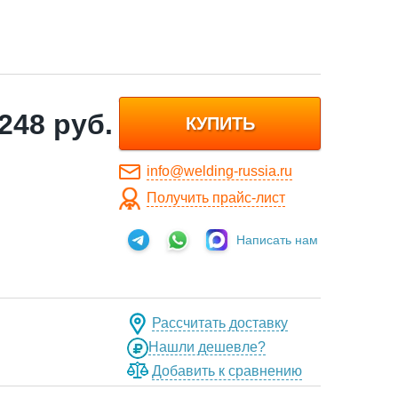
 248
руб.
КУПИТЬ
info@welding-russia.ru
Получить прайс-лист
Написать нам
Рассчитать доставку
Нашли дешевле?
Добавить к сравнению