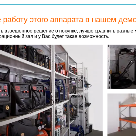
 работу этого аппарата в нашем дем
ь взвешенное решение о покупке, лучше сравнить разные 
ационный зал и у Вас будет такая возможность.