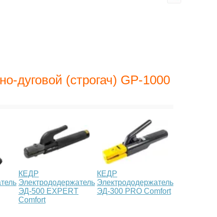
о-дуговой (строгач) GP-1000
КЕДР
КЕДР
тель
Электрододержатель
Электрододержатель
ЭД-500 EXPERT
ЭД-300 PRO Comfort
Comfort