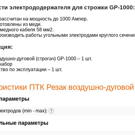
ти электрододержателя для строжки GP-1000:
рассчитан на мощность до 1000 Ампер.
готовлены из меди.
медного кабеля 58 мм2.
оизводить работы угольными электродами круглого сечени
ция:
здушно-дуговой (строгач) GP-1000 – 1 шт.
набор
тво по эксплуатации – 1 шт.
ристики ПТК Резак воздушно-дуговой 
параметры
ектродов (min - max):
?
льные параметры