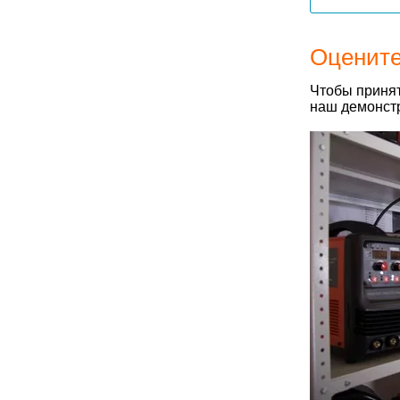
Оцените
Чтобы принят
наш демонстр