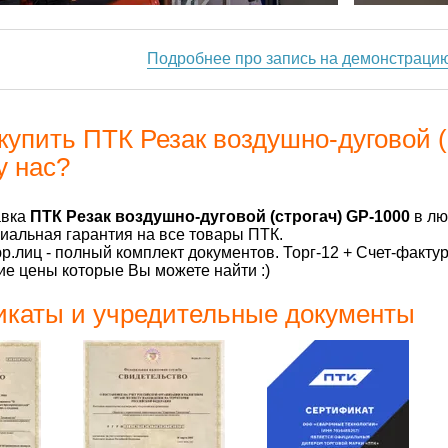
Подробнее про запись на демонстраци
купить ПТК Резак воздушно-дуговой (
у нас?
авка
ПТК Резак воздушно-дуговой (строгач) GP-1000
в лю
альная гарантия на все товары ПТК.
р.лиц - полный комплект документов. Торг-12 + Счет-факту
е цены которые Вы можете найти :)
каты и учредительные документы