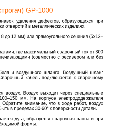
строгач) GP-1000
анавок, удаления дефектов, образующихся при
вки отверстий в металлических изделиях.
 8 до 12 мм) или прямоугольного сечения (5х12–
атами, где максимальный сварочный ток от 300
спечивающими (совместно с ресивером или без
кабеля и воздушного шланга. Воздушный шланг
 Сварочный кабель подключается к сварочному
ся воздух. Воздух выходит через специальные
 100–150 мм. На корпусе электрододержателя
 Обратите внимание, что в ходе работ, воздух
ыть в пределах 30-60° к поверхности детали.
ается дуга, образуется сварочная ванна и при
обходимой формы.