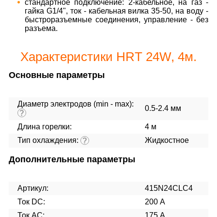
стандартное подключение: 2-кабельное, на газ -
гайка G1/4", ток - кабельная вилка 35-50, на воду -
быстроразъемные соединения, управление - без
разъема.
Характеристики HRT 24W, 4м.
Основные параметры
Диаметр электродов (min - max):
0.5-2.4 мм
?
Длина горелки:
4 м
Тип охлаждения:
Жидкостное
?
Дополнительные параметры
Артикул:
415N24CLC4
Ток DC:
200 А
Ток AC:
175 А