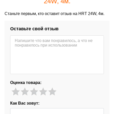
24W, 4м.
Станьте первым, кто оставит отзыв на HRT 24W, 4м.
Оставьте свой отзыв
Оценка товара:
Как Вас зовут: