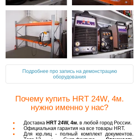
Подробнее про запись на демонстрацию
оборудования
Почему купить HRT 24W, 4м.
нужно именно у нас?
Доставка
HRT 24W, 4м.
в любой город России.
Официальная гарантия на все товары HRT.
Для юр.лиц - полный комплект документов.