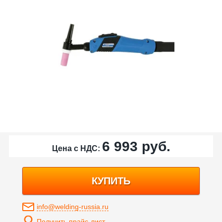
6 993
руб.
Цена с НДС:
КУПИТЬ
info@welding-russia.ru
Получить прайс-лист