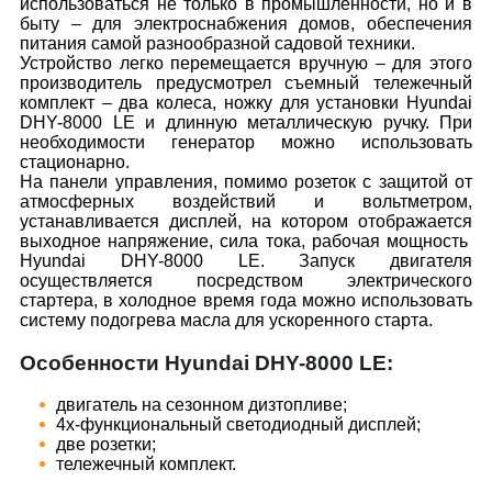
использоваться не только в промышленности, но и в
быту – для электроснабжения домов, обеспечения
питания самой разнообразной садовой техники.
Устройство легко перемещается вручную – для этого
производитель предусмотрел съемный тележечный
комплект – два колеса, ножку для установки Hyundai
DHY-8000 LE и длинную металлическую ручку. При
необходимости генератор можно использовать
стационарно.
На панели управления, помимо розеток с защитой от
атмосферных воздействий и вольтметром,
устанавливается дисплей, на котором отображается
выходное напряжение, сила тока, рабочая мощность
Hyundai DHY-8000 LE. Запуск двигателя
осуществляется посредством электрического
стартера, в холодное время года можно использовать
систему подогрева масла для ускоренного старта.
Особенности Hyundai DHY-8000 LE:
двигатель на сезонном дизтопливе;
4х-функциональный светодиодный дисплей;
две розетки;
тележечный комплект.