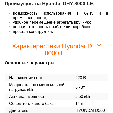
Преимущества Hyundai DHY-8000 LE:
возможность использования в быту и в
промышленности;
удобное перемещение агрегата вручную;
полная готовность к работе «из коробки»
простая конструкция.
Характеристики Hyundai DHY
8000 LE
Основные параметры
Напряжение сети:
220 В
Мощность при максимальной
6 кВт
нагрузке, кВт
Активная мощность:
5.50 кВт
Объем топливного бака:
14 л
Двигатель:
HYUNDAI D500