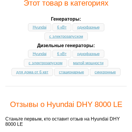
Этот товар в категориях
Генераторы:
Hyundai
6 кВт
однофазные
с электрозапуском
Дизельные генераторы:
Hyundai
6 кВт
однофазные
с электрозапуском
малой мощности
для дома от 6 квт
стационарные
синхронные
Отзывы о Hyundai DHY 8000 LE
Станьте первым, кто оставит отзыв на Hyundai DHY
8000 LE