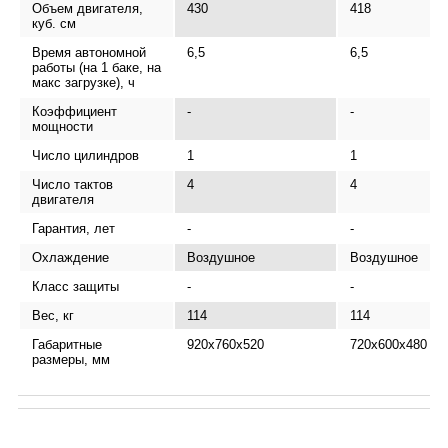
Объем двигателя,
430
418
куб. см
Время автономной
6,5
6,5
работы (на 1 баке, на
макс загрузке), ч
Коэффициент
-
-
мощности
Число цилиндров
1
1
Число тактов
4
4
двигателя
Гарантия, лет
-
-
Охлаждение
Воздушное
Воздушное
Класс защиты
-
-
Вес, кг
114
114
Габаритные
920x760x520
720x600x480
размеры, мм