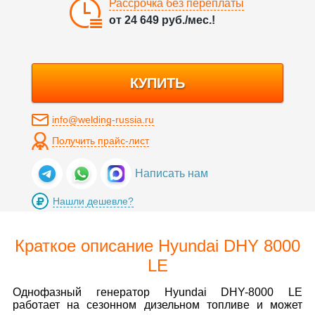
Рассрочка без переплаты
от
24 649
руб./мес.!
КУПИТЬ
info@welding-russia.ru
Получить прайс-лист
Написать нам
Нашли дешевле?
Краткое описание Hyundai DHY 8000
LE
Однофазный генератор Hyundai DHY-8000 LE
работает на сезонном дизельном топливе и может