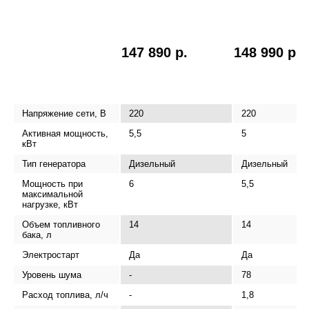
147 890 р.
148 990 р.
Напряжение сети, В
220
220
Активная мощность,
5,5
5
кВт
Тип генератора
Дизельный
Дизельный
Мощность при
6
5,5
максимальной
нагрузке, кВт
Объем топливного
14
14
бака, л
Электростарт
Да
Да
Уровень шума
-
78
Расход топлива, л/ч
-
1,8