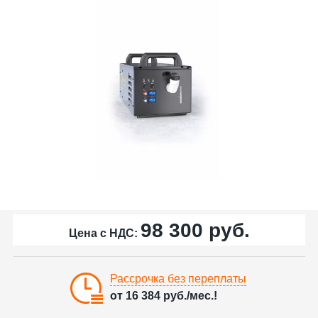
98 300
руб.
Цена с НДС:
Рассрочка без переплаты
от
16 384
руб./мес.!