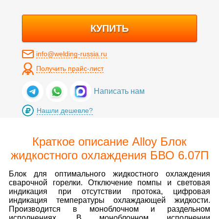
КУПИТЬ
info@welding-russia.ru
Получить прайс-лист
Написать нам
Нашли дешевле?
Краткое описание Alloy Блок
жидкостного охлаждения БВО 6.07П
Блок для оптимального жидкостного охлаждения
сварочной горелки. Отключение помпы и световая
индикация при отсутствии протока, цифровая
индикация температуры охлаждающей жидкости.
Производится в моноблочном и раздельном
исполнениях. В моноблочном исполнении