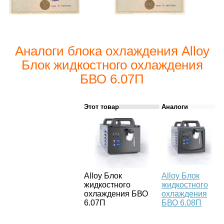
Аналоги блока охлаждения Alloy
Блок жидкостного охлаждения
БВО 6.07П
Этот товар
Аналоги
Alloy Блок
Alloy Блок
жидкостного
жидкостного
M
охлаждения БВО
охлаждения
6.07П
БВО 6.08П