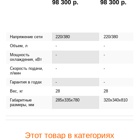
98 300 р.
98 300 р.
Напряжение сети
220/380
220/380
Объем, л
-
-
Мощность
-
-
охлаждения, кВт
Скорость подачи,
-
-
л/мин
Гарантия в годах
-
-
Вес, кг
28
28
Габаритные
285х335х780
320х340х810
размеры, мм
Этот товар в категориях