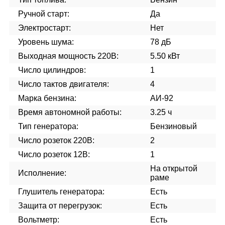
Ручной старт:
Да
Электростарт:
Нет
Уровень шума:
78 дБ
Выходная мощность 220В:
5.50 кВт
Число цилиндров:
1
Число тактов двигателя:
4
Марка бензина:
АИ-92
Время автономной работы:
3.25 ч
Тип генератора:
Бензиновый
Число розеток 220В:
2
Число розеток 12В:
1
На открытой
Исполнение:
раме
Глушитель генератора:
Есть
Защита от перегрузок:
Есть
Вольтметр:
Есть