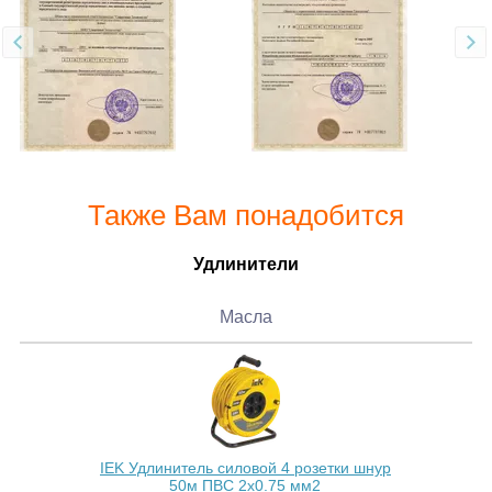
Также Вам понадобится
Удлинители
Масла
IEK Удлинитель силовой 4 розетки шнур
50м ПВС 2х0.75 мм2