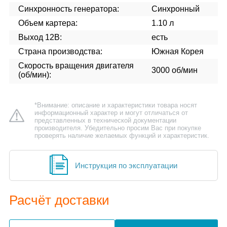
Синхронность генератора:
Синхронный
Объем картера:
1.10 л
Выход 12В:
есть
Страна производства:
Южная Корея
Скорость вращения двигателя
3000 об/мин
(об/мин):
*Внимание: описание и характеристики товара носят
информационный характер и могут отличаться от
представленных в технической документации
производителя. Убедительно просим Вас при покупке
проверять наличие желаемых функций и характеристик.
Инструкция по эксплуатации
Расчёт доставки