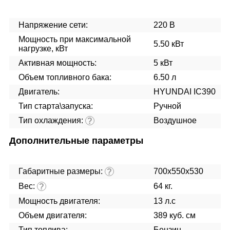
Напряжение сети:
220 В
Мощность при максимальной
5.50 кВт
нагрузке, кВт
Активная мощность:
5 кВт
Объем топливного бака:
6.50 л
Двигатель:
HYUNDAI IC390
Тип старта\запуска:
Ручной
Тип охлаждения:
Воздушное
?
Дополнительные параметры
Габаритные размеры:
700x550x530
?
Вес:
64 кг.
?
Мощность двигателя:
13 л.с
Объем двигателя:
389 куб. см
Тип топлива:
Бензин