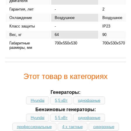
двигателя
Гарантия, лет
-
2
Охлаждение
Воздушное
Воздушное
Класс защиты
-
IP23
Вес, кг
64
90
Габаритные
700x550x530
700х530х570
размеры, мм
Этот товар в категориях
Генераторы:
Hyundai
5,5 кВт
однофазные
Бензиновые генераторы:
Hyundai
5,5 кВт
однофазные
профессиональные
4 х тактные
синхронные