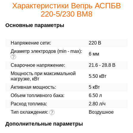
Характеристики Вепрь АСПБВ
220-5/230 ВМ8
Основные параметры
Напряжение сети:
220 В
Диаметр электродов (min - max):
6 мм
?
Сварочное напряжение:
21.6 - 28.8 В
Мощность при максимальной
5.50 кВт
нагрузке, кВт
Активная мощность:
5 кВт
Объем топливного бака:
6.50 л
Расход топлива:
2.80 л/ч
Тип охлаждения:
Воздушное
?
Дополнительные параметры