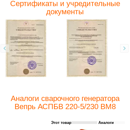
Сертификаты и учредительные
документы
Аналоги сварочного генератора
Вепрь АСПБВ 220-5/230 ВМ8
Этот товар
Аналоги