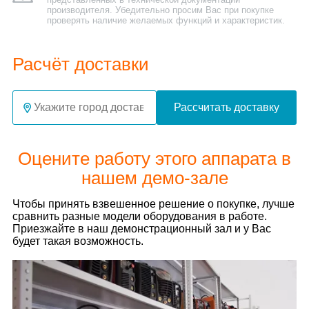
производителя. Убедительно просим Вас при покупке
проверять наличие желаемых функций и характеристик.
Расчёт доставки
Рассчитать доставку
Оцените работу этого аппарата в
нашем демо-зале
Чтобы принять взвешенное решение о покупке, лучше
сравнить разные модели оборудования в работе.
Приезжайте в наш демонстрационный зал и у Вас
будет такая возможность.