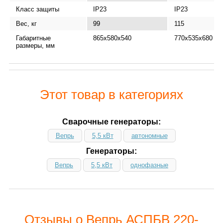
Класс защиты
IP23
IP23
Вес, кг
99
115
Габаритные
865х580х540
770х535х680
размеры, мм
Этот товар в категориях
Сварочные генераторы:
Вепрь
5,5 кВт
автономные
Генераторы:
Вепрь
5,5 кВт
однофазные
Отзывы о Вепрь АСПБВ 220-