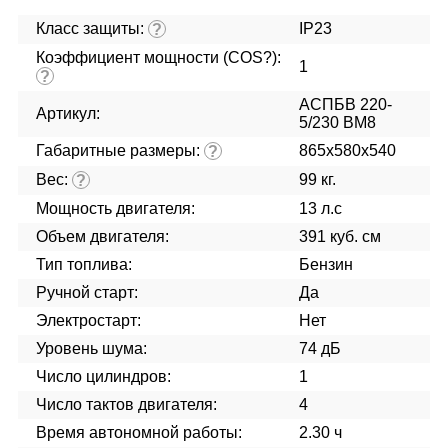
Класс защиты:
IP23
?
Коэффициент мощности (COS?):
1
?
АСПБВ 220-
Артикул:
5/230 ВМ8
Габаритные размеры:
865х580х540
?
Вес:
99 кг.
?
Мощность двигателя:
13 л.с
Объем двигателя:
391 куб. см
Тип топлива:
Бензин
Ручной старт:
Да
Электростарт:
Нет
Уровень шума:
74 дБ
Число цилиндров:
1
Число тактов двигателя:
4
Время автономной работы:
2.30 ч