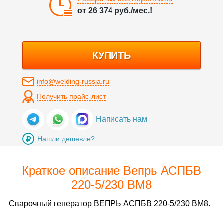
от
26 374
руб./мес.!
КУПИТЬ
info@welding-russia.ru
Получить прайс-лист
Написать нам
Нашли дешевле?
Краткое описание Вепрь АСПБВ
220-5/230 ВМ8
Сварочный генератор ВЕПРЬ АСПБВ 220-5/230 ВМ8.