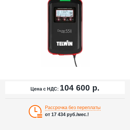
104 600
р.
Цена с НДС:
Рассрочка без переплаты
от
17 434
руб./мес.!