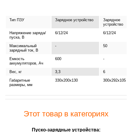
Тип ПЗУ
Зарядное устройство
Зарядное
устройство
Напряжение заряда/
6/12/24
6/12/24
пуска, В
Максимальный
-
50
зарядный ток, В
Емкость
600
-
аккумуляторов, Ач
Вес, кг
3,3
6
Габаритные
330х200х130
300х292х105
размеры, мм
Этот товар в категориях
Пуско-зарядные устройства: