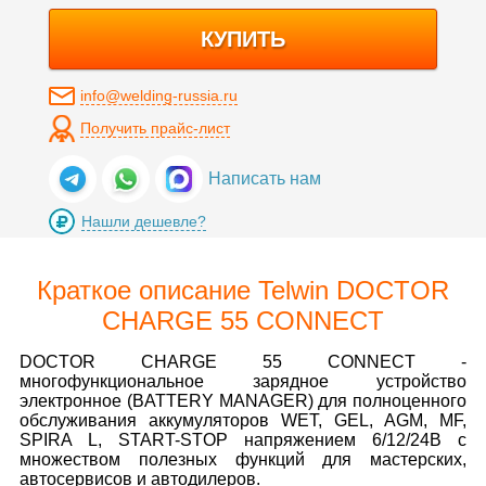
КУПИТЬ
info@welding-russia.ru
Получить прайс-лист
Написать нам
Нашли дешевле?
Краткое описание Telwin DOCTOR
CHARGE 55 CONNECT
DOCTOR CHARGE 55 CONNECT -
многофункциональное зарядное устройство
электронное (BATTERY MANAGER) для полноценного
обслуживания аккумуляторов WET, GEL, AGM, MF,
SPIRA L, START-STOP напряжением 6/12/24В с
множеством полезных функций для мастерских,
автосервисов и автодилеров.