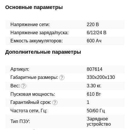
Основные параметры
Напряжение сети:
220 В
Напряжение заряда/пуска:
6/12/24 В
Емкость аккумуляторов:
600 Ач
Дополнительные параметры
Артикул:
807614
Габаритные размеры:
330х200х130
?
Вес:
3.30 кг.
?
Пусковая мощность:
610 Вт
Гарантийный срок:
1
?
Частота сети, Гц:
50/60 Гц
Зарядное
Тип ПЗУ:
устройство