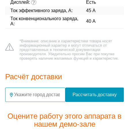
Дисплей:
Есть
?
Ток эффективного заряда, А:
45 А
Ток конвенционального заряда,
40 А
А:
*Внимание: описание и характеристики товара носят
информационный характер и могут отличаться от
представленных в технической документации
производителя. Убедительно просим Вас при покупке
проверять наличие желаемых функций и характеристик.
Расчёт доставки
Рассчитать доставку
Оцените работу этого аппарата в
нашем демо-зале